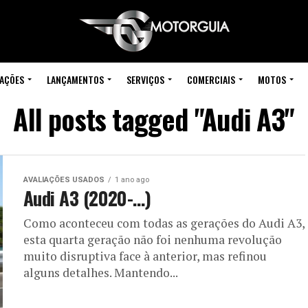
IAÇÕES
LANÇAMENTOS
SERVIÇOS
COMERCIAIS
MOTOS
All posts tagged "Audi A3"
AVALIAÇÕES USADOS
1 ano ago
Audi A3 (2020-…)
Como aconteceu com todas as gerações do Audi A3,
esta quarta geração não foi nenhuma revolução
muito disruptiva face à anterior, mas refinou
alguns detalhes. Mantendo...