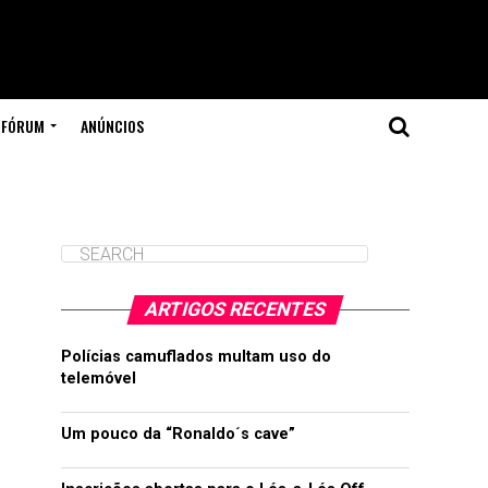
FÓRUM
ANÚNCIOS
ARTIGOS RECENTES
Polícias camuflados multam uso do
telemóvel
Um pouco da “Ronaldo´s cave”