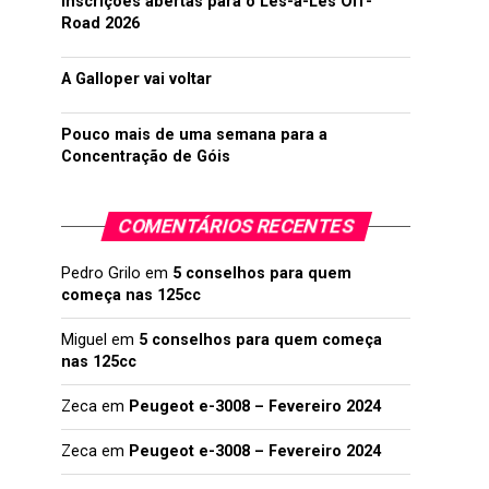
Inscrições abertas para o Lés-a-Lés Off-
Road 2026
A Galloper vai voltar
Pouco mais de uma semana para a
Concentração de Góis
COMENTÁRIOS RECENTES
Pedro Grilo
em
5 conselhos para quem
começa nas 125cc
Miguel
em
5 conselhos para quem começa
nas 125cc
Zeca
em
Peugeot e-3008 – Fevereiro 2024
Zeca
em
Peugeot e-3008 – Fevereiro 2024