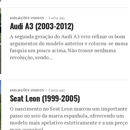
AVALIAÇÕES USADOS
5 anos ago
Audi A3 (2003-2012)
A segunda geração do Audi A3 veio refinar os bons
argumentos do modelo anterior e colocou-se numa
fasquia um pouco acima. Não trouxe nenhuma
revolução, sendo...
AVALIAÇÕES USADOS
5 anos ago
Seat Leon (1999-2005)
O nascimento no Seat Leon marcou um importante
passo no seio da marca espanhola, oferecendo um
modelo mais apelativo esteticamente e a um preço
mais acessível...