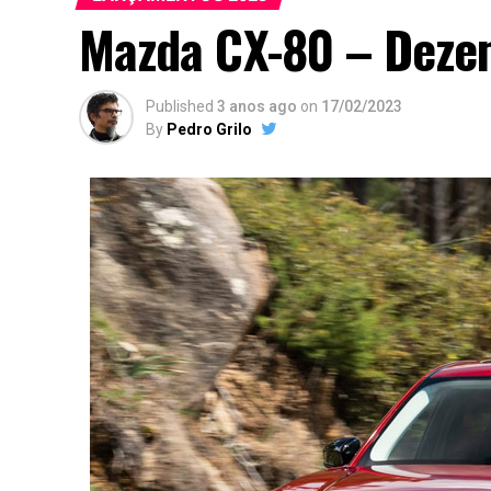
Mazda CX-80 – Deze
Published
3 anos ago
on
17/02/2023
By
Pedro Grilo