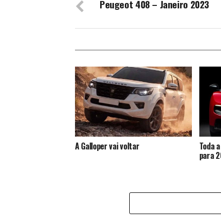
Peugeot 408 – Janeiro 2023
A Galloper vai voltar
Toda a
para 2