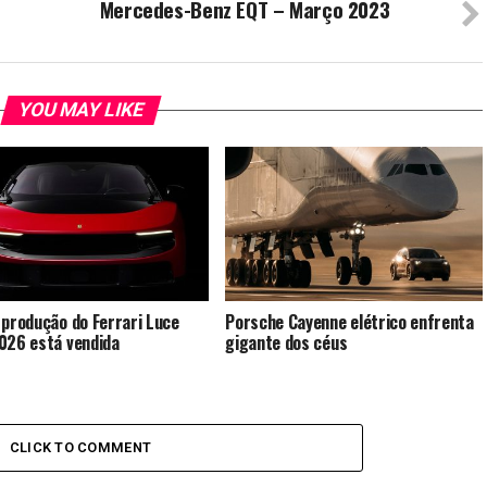
Mercedes-Benz EQT – Março 2023
YOU MAY LIKE
 produção do Ferrari Luce
Porsche Cayenne elétrico enfrenta
026 está vendida
gigante dos céus
CLICK TO COMMENT