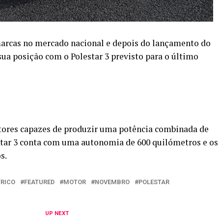
marcas no mercado nacional e depois do lançamento do
 sua posição com o Polestar 3 previsto para o último
tores capazes de produzir uma potência combinada de
estar 3 conta com uma autonomia de 600 quilómetros e os
s.
TRICO
FEATURED
MOTOR
NOVEMBRO
POLESTAR
UP NEXT