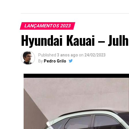
LANÇAMENTOS 2023
Hyundai Kauai – Jul
Published
3 anos ago
on
24/02/2023
By
Pedro Grilo