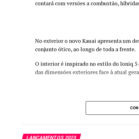
contará com versões a combustão, híbridas 
No exterior o novo Kauai apresenta um des
conjunto ótico, ao longo de toda a frente.
O interior é inspirado no estilo do Ioni
das dimensões exteriores face à atual ger
CON
LANÇAMENTOS 2023