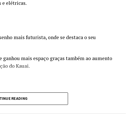
e elétricas.
enho mais futurista, onde se destaca o seu
q 5 e ganhou mais espaço graças também ao aumento
ação do Kauai.
TINUE READING