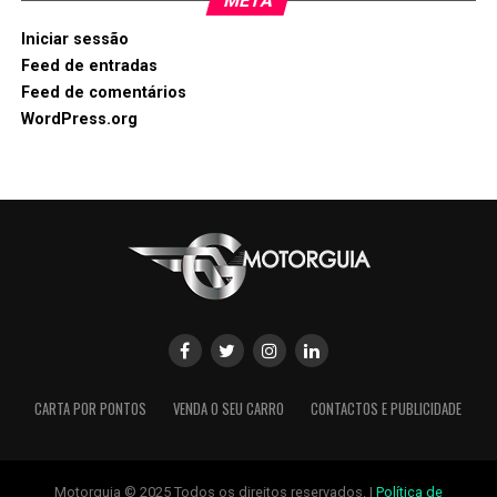
META
Iniciar sessão
Feed de entradas
Feed de comentários
WordPress.org
CARTA POR PONTOS
VENDA O SEU CARRO
CONTACTOS E PUBLICIDADE
Motorguia © 2025 Todos os direitos reservados. |
Política de