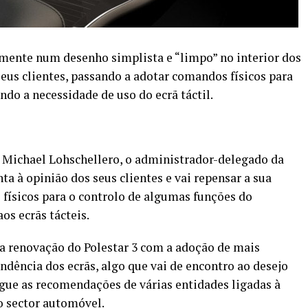
almente num desenho simplista e “limpo” no interior dos
seus clientes, passando a adotar comandos físicos para
do a necessidade de uso do ecrã táctil.
, Michael Lohschellero, o administrador-delegado da
nta à opinião dos seus clientes e vai repensar a sua
físicos para o controlo de algumas funções do
os ecrãs tácteis.
na renovação do Polestar 3 com a adoção de mais
ndência dos ecrãs, algo que vai de encontro ao desejo
gue as recomendações de várias entidades ligadas à
o sector automóvel.