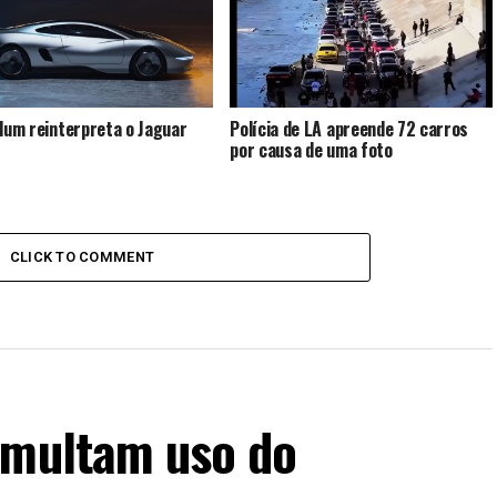
llum reinterpreta o Jaguar
Polícia de LA apreende 72 carros
por causa de uma foto
CLICK TO COMMENT
 multam uso do