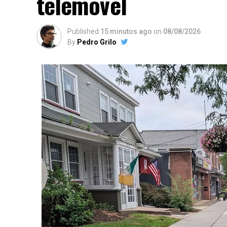
telemóvel
Published
15 minutos ago
on
08/08/2026
By
Pedro Grilo