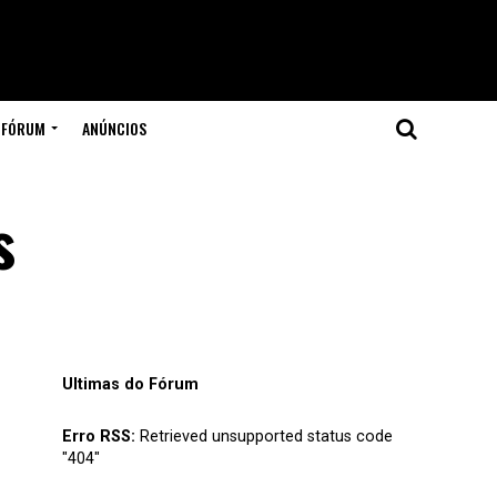
FÓRUM
ANÚNCIOS
s
Ultimas do Fórum
Erro RSS:
Retrieved unsupported status code
"404"