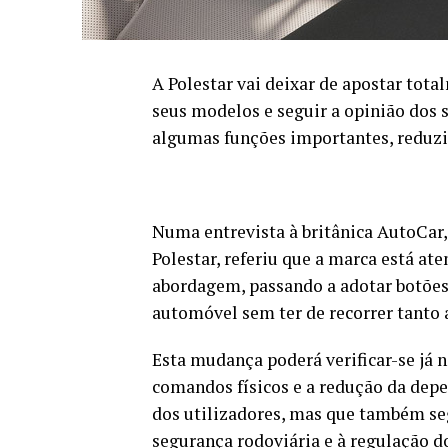
A Polestar vai deixar de apostar tot
seus modelos e seguir a opinião dos 
algumas funções importantes, reduzin
Numa entrevista à britânica AutoCar
Polestar, referiu que a marca está ate
abordagem, passando a adotar botões 
automóvel sem ter de recorrer tanto a
Esta mudança poderá verificar-se já 
comandos físicos e a redução da depe
dos utilizadores, mas que também se
segurança rodoviária e à regulação d