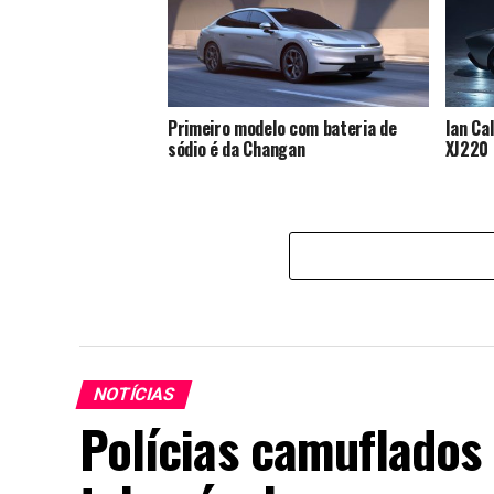
Primeiro modelo com bateria de
Ian Ca
sódio é da Changan
XJ220
NOTÍCIAS
Polícias camuflados