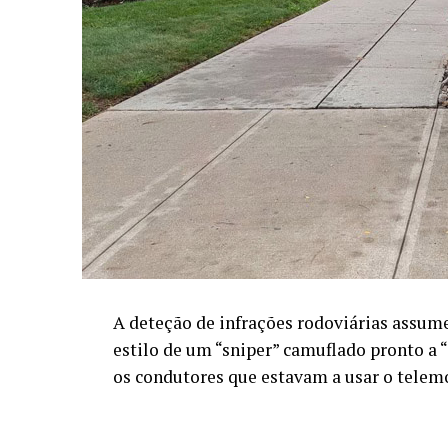
A deteção de infrações rodoviárias assum
estilo de um “sniper” camuflado pronto a 
os condutores que estavam a usar o tele