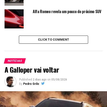
Alfa Romeo revela um pouco do próximo SUV
CLICK TO COMMENT
NOTÍCIAS
A Galloper vai voltar
Published
2 dias ago
on
05/08/2026
By
Pedro Grilo