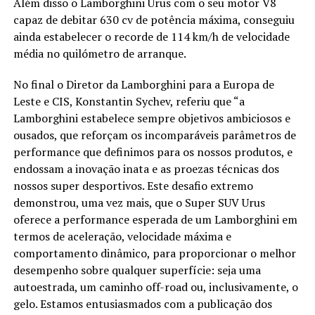
Além disso o Lamborghini Urus com o seu motor V8
capaz de debitar 630 cv de potência máxima, conseguiu
ainda estabelecer o recorde de 114 km/h de velocidade
média no quilómetro de arranque.
No final o Diretor da Lamborghini para a Europa de
Leste e CIS, Konstantin Sychev, referiu que “a
Lamborghini estabelece sempre objetivos ambiciosos e
ousados, que reforçam os incomparáveis parâmetros de
performance que definimos para os nossos produtos, e
endossam a inovação inata e as proezas técnicas dos
nossos super desportivos. Este desafio extremo
demonstrou, uma vez mais, que o Super SUV Urus
oferece a performance esperada de um Lamborghini em
termos de aceleração, velocidade máxima e
comportamento dinâmico, para proporcionar o melhor
desempenho sobre qualquer superfície: seja uma
autoestrada, um caminho off-road ou, inclusivamente, o
gelo. Estamos entusiasmados com a publicação dos