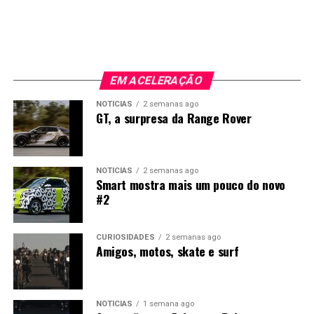
EM ACELERAÇÃO
NOTÍCIAS
2 semanas ago
GT, a surpresa da Range Rover
NOTÍCIAS
2 semanas ago
Smart mostra mais um pouco do novo
#2
CURIOSIDADES
2 semanas ago
Amigos, motos, skate e surf
NOTÍCIAS
1 semana ago