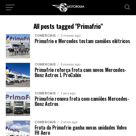
All posts tagged "Primafrio"
COMERCIAIS
2 meses ago
Primafrio e Mercedes testam camiões elétricos
COMERCIAIS
9 meses ago
Primafrio reforça frota com novos Mercedes-
Benz Actros L ProCabin
COMERCIAIS
1 ano ago
Primafrio renova frota com camiões Mercedes-
Benz Actros
COMERCIAIS
2 anos ago
Frota da Primafrio ganha novas unidades Volvo
FH Aero