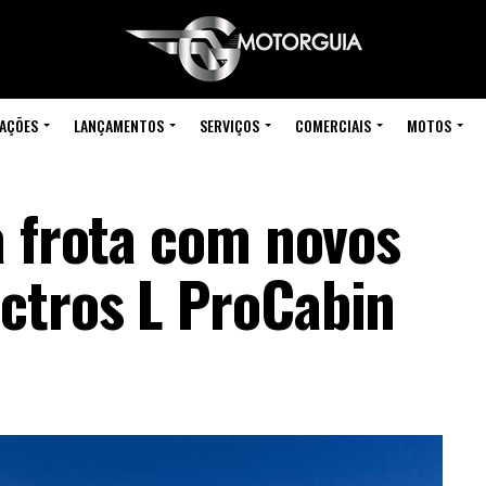
IAÇÕES
LANÇAMENTOS
SERVIÇOS
COMERCIAIS
MOTOS
a frota com novos
ctros L ProCabin