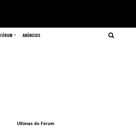
situs togel
toto togel
situs togel
toto togel
toto slot
situs toto
toto slot
situs gacor
situs toto
situs gacor
toto slot
toto slot
toto slot
situs toto
situs toto
toto slot
slot resmi
slot resmi
bento4d
slot resmi
bento4d
bento4d
bento4d
bento4d
bento4d
bento4d
bento4d
slot resmi
bento4d
bento4d
bento4d
bento4d
bento4d
bento4d
bento4d
bento4d
FÓRUM
ANÚNCIOS
Ultimas do Fórum