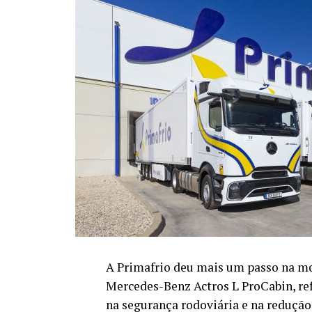
A Primafrio deu mais um passo na mo
Mercedes-Benz Actros L ProCabin, re
na segurança rodoviária e na redução