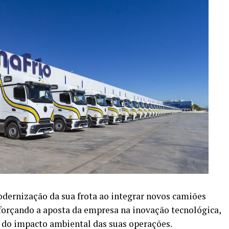
dernização da sua frota ao integrar novos camiões
forçando a aposta da empresa na inovação tecnológica,
 do impacto ambiental das suas operações.