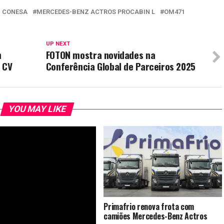
N CONESA
MERCEDES-BENZ ACTROS PROCABIN L
OM471
UP NEXT
m
FOTON mostra novidades na
 CV
Conferência Global de Parceiros 2025
YOU MAY LIKE
Primafrio renova frota com
camiões Mercedes-Benz Actros