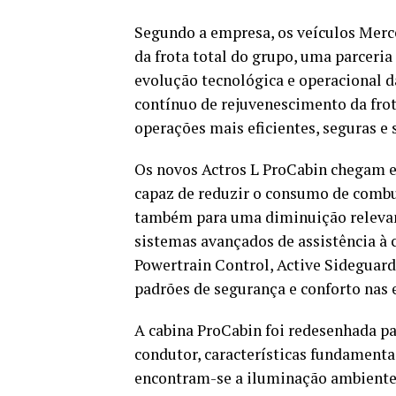
Segundo a empresa, os veículos Mer
da frota total do grupo, uma parcer
evolução tecnológica e operacional d
contínuo de rejuvenescimento da frot
operações mais eficientes, seguras e 
Os novos Actros L ProCabin chegam 
capaz de reduzir o consumo de combus
também para uma diminuição relevan
sistemas avançados de assistência à c
Powertrain Control, Active Sideguard 
padrões de segurança e conforto nas 
A cabina ProCabin foi redesenhada pa
condutor, características fundamentai
encontram-se a iluminação ambiente 