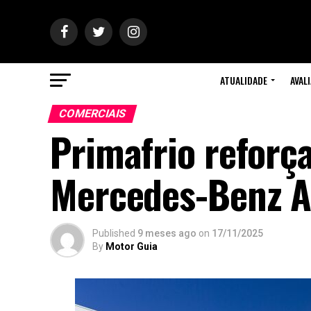
ATUALIDADE
AVAL
COMERCIAIS
Primafrio reforç
Mercedes-Benz A
Published
9 meses ago
on
17/11/2025
By
Motor Guia