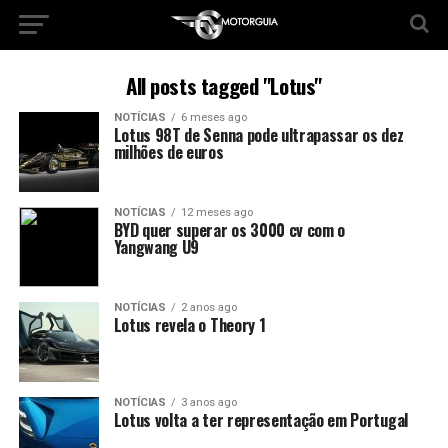
All posts tagged "Lotus"
NOTÍCIAS
6 meses ago
Lotus 98T de Senna pode ultrapassar os dez
milhões de euros
NOTÍCIAS
12 meses ago
BYD quer superar os 3000 cv com o
Yangwang U9
NOTÍCIAS
2 anos ago
Lotus revela o Theory 1
NOTÍCIAS
3 anos ago
Lotus volta a ter representação em Portugal