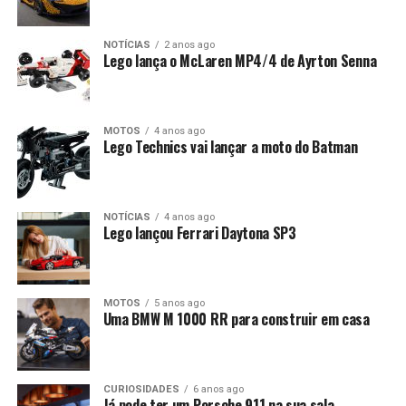
NOTÍCIAS
2 anos ago
Lego lança o McLaren MP4/4 de Ayrton Senna
MOTOS
4 anos ago
Lego Technics vai lançar a moto do Batman
NOTÍCIAS
4 anos ago
Lego lançou Ferrari Daytona SP3
MOTOS
5 anos ago
Uma BMW M 1000 RR para construir em casa
CURIOSIDADES
6 anos ago
Já pode ter um Porsche 911 na sua sala