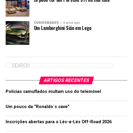
CURIOSIDADES
6 anos ago
Um Lamborghini Sián em Lego
ARTIGOS RECENTES
Polícias camuflados multam uso do telemóvel
Um pouco da “Ronaldo´s cave”
Inscrições abertas para o Lés-a-Lés Off-Road 2026