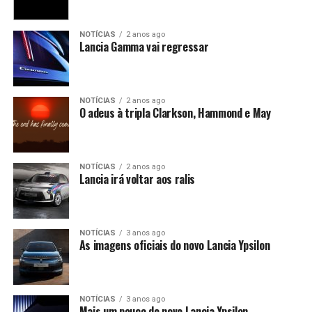
NOTÍCIAS
2 anos ago
Lancia Gamma vai regressar
NOTÍCIAS
2 anos ago
O adeus à tripla Clarkson, Hammond e May
NOTÍCIAS
2 anos ago
Lancia irá voltar aos ralis
NOTÍCIAS
3 anos ago
As imagens oficiais do novo Lancia Ypsilon
NOTÍCIAS
3 anos ago
Mais um pouco do novo Lancia Ypsilon