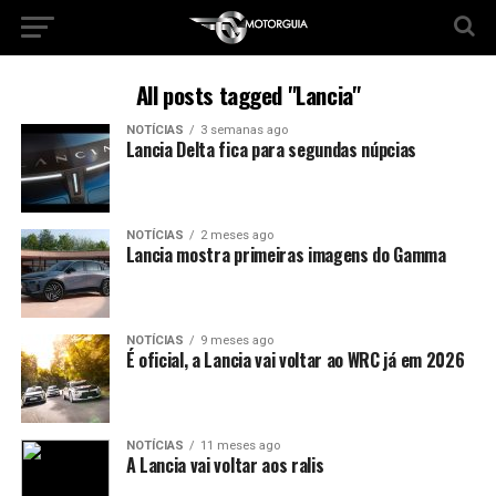
All posts tagged "Lancia"
NOTÍCIAS
3 semanas ago
Lancia Delta fica para segundas núpcias
NOTÍCIAS
2 meses ago
Lancia mostra primeiras imagens do Gamma
NOTÍCIAS
9 meses ago
É oficial, a Lancia vai voltar ao WRC já em 2026
NOTÍCIAS
11 meses ago
A Lancia vai voltar aos ralis