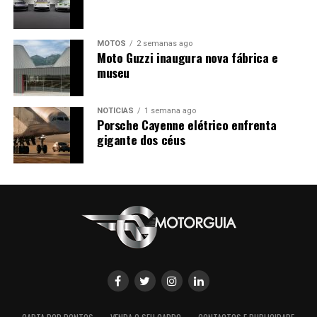
MOTOS
2 semanas ago
Moto Guzzi inaugura nova fábrica e
museu
NOTÍCIAS
1 semana ago
Porsche Cayenne elétrico enfrenta
gigante dos céus