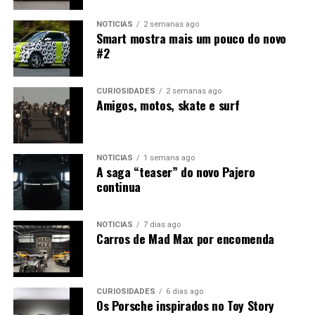
NOTÍCIAS
2 semanas ago
Smart mostra mais um pouco do novo
#2
CURIOSIDADES
2 semanas ago
Amigos, motos, skate e surf
NOTÍCIAS
1 semana ago
A saga “teaser” do novo Pajero
continua
NOTÍCIAS
7 dias ago
Carros de Mad Max por encomenda
CURIOSIDADES
6 dias ago
Os Porsche inspirados no Toy Story