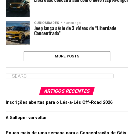
CURIOSIDADES
4 anos ago
Jeep lança série de 3 vídeos de “Liberdade
Concentrada”
MORE POSTS
ARTIGOS RECENTES
Inscrições abertas para o Lés-a-Lés Off-Road 2026
A Galloper vai voltar
Pouco mais de uma semana para a Concentração de Góis