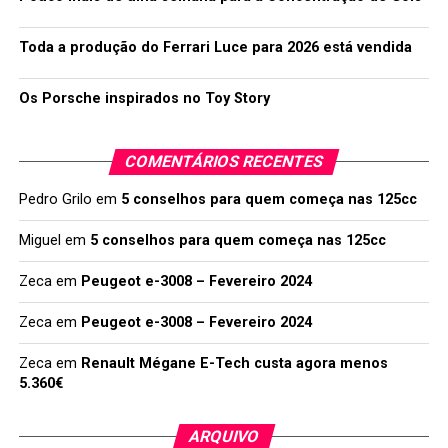
Toda a produção do Ferrari Luce para 2026 está vendida
Os Porsche inspirados no Toy Story
COMENTÁRIOS RECENTES
Pedro Grilo
em
5 conselhos para quem começa nas 125cc
Miguel
em
5 conselhos para quem começa nas 125cc
Zeca
em
Peugeot e-3008 – Fevereiro 2024
Zeca
em
Peugeot e-3008 – Fevereiro 2024
Zeca
em
Renault Mégane E-Tech custa agora menos
5.360€
ARQUIVO