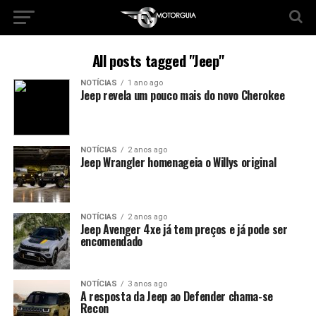
All posts tagged "Jeep"
NOTÍCIAS
1 ano ago
Jeep revela um pouco mais do novo Cherokee
NOTÍCIAS
2 anos ago
Jeep Wrangler homenageia o Willys original
NOTÍCIAS
2 anos ago
Jeep Avenger 4xe já tem preços e já pode ser
encomendado
NOTÍCIAS
3 anos ago
A resposta da Jeep ao Defender chama-se
Recon