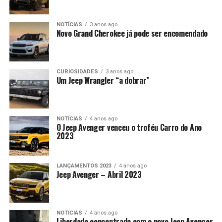
NOTÍCIAS
3 anos ago
Novo Grand Cherokee já pode ser encomendado
CURIOSIDADES
3 anos ago
Um Jeep Wrangler “a dobrar”
NOTÍCIAS
4 anos ago
O Jeep Avenger venceu o troféu Carro do Ano
2023
LANÇAMENTOS 2023
4 anos ago
Jeep Avenger – Abril 2023
NOTÍCIAS
4 anos ago
Liberdade concentrada com o novo Jeep Avenger