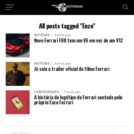
All posts tagged "Enzo"
NOTÍCIAS
2 anos ago
Novo Ferrari F80 tem um V6 em vez de um V12
NOTÍCIAS
3 anos ago
Já saiu o trailer oficial do filme Ferrari
CURIOSIDADES
7 anos ago
A história do logótipo da Ferrari contada pelo
próprio Enzo Ferrari