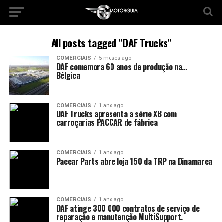
All posts tagged "DAF Trucks"
COMERCIAIS
5 meses ago
DAF comemora 60 anos de produção na…
Bélgica
COMERCIAIS
1 ano ago
DAF Trucks apresenta a série XB com
carroçarias PACCAR de fábrica
COMERCIAIS
1 ano ago
Paccar Parts abre loja 150 da TRP na Dinamarca
COMERCIAIS
1 ano ago
DAF atinge 300 000 contratos de serviço de
reparação e manutenção MultiSupport.