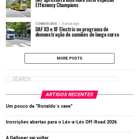
Efficiency Champions
COMERCIAIS
3 anos ago
DAF XD e XF Electric no programa de
demonstração de camiões de longo curso
MORE POSTS
ARTIGOS RECENTES
Um pouco da “Ronaldo´s cave”
Inscrições abertas para o Lés-a-Lés Off-Road 2026
A Galloper vai voltar