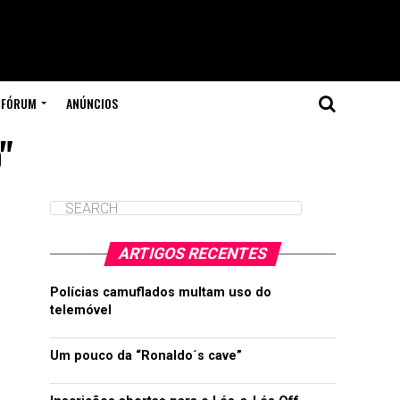
FÓRUM
ANÚNCIOS
"
ARTIGOS RECENTES
Polícias camuflados multam uso do
telemóvel
Um pouco da “Ronaldo´s cave”