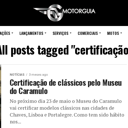
IAÇÕES
LANÇAMENTOS
SERVIÇOS
COMERCIAIS
MOTOS
All posts tagged "certificação
NOTÍCIAS
3 meses ago
Certificação de clássicos pelo Museu
do Caramulo
No próximo dia 23 de maio o Museu do Caramulo
vai certificar modelos clássicos nas cidades de
Chaves, Lisboa e Portalegre. Como tem sido hábito
nos...