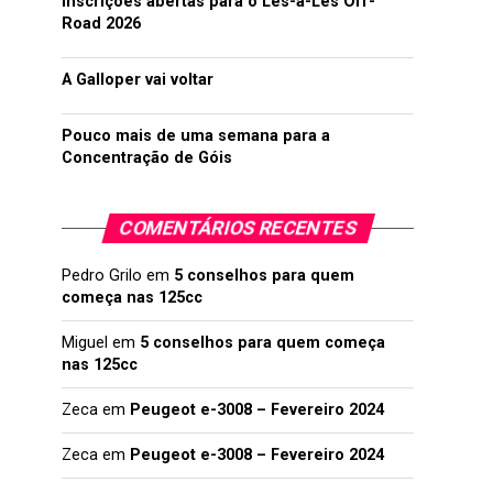
Inscrições abertas para o Lés-a-Lés Off-
Road 2026
A Galloper vai voltar
Pouco mais de uma semana para a
Concentração de Góis
COMENTÁRIOS RECENTES
Pedro Grilo
em
5 conselhos para quem
começa nas 125cc
Miguel
em
5 conselhos para quem começa
nas 125cc
Zeca
em
Peugeot e-3008 – Fevereiro 2024
Zeca
em
Peugeot e-3008 – Fevereiro 2024