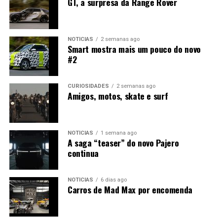
GT, a surpresa da Range Rover
NOTÍCIAS
2 semanas ago
Smart mostra mais um pouco do novo
#2
CURIOSIDADES
2 semanas ago
Amigos, motos, skate e surf
NOTÍCIAS
1 semana ago
A saga “teaser” do novo Pajero
continua
NOTÍCIAS
6 dias ago
Carros de Mad Max por encomenda