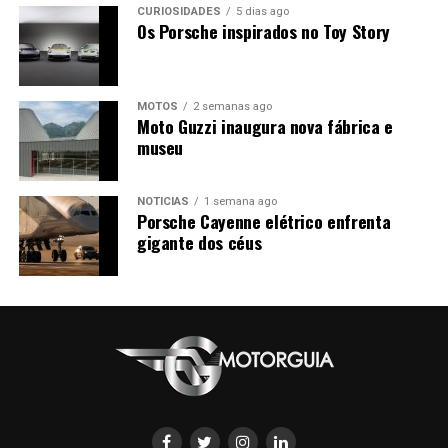
CURIOSIDADES
5 dias ago
Os Porsche inspirados no Toy Story
MOTOS
2 semanas ago
Moto Guzzi inaugura nova fábrica e
museu
NOTÍCIAS
1 semana ago
Porsche Cayenne elétrico enfrenta
gigante dos céus