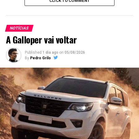
CLICK TO COMMENT
NOTÍCIAS
A Galloper vai voltar
Published
1 dia ago
on
05/08/2026
By
Pedro Grilo