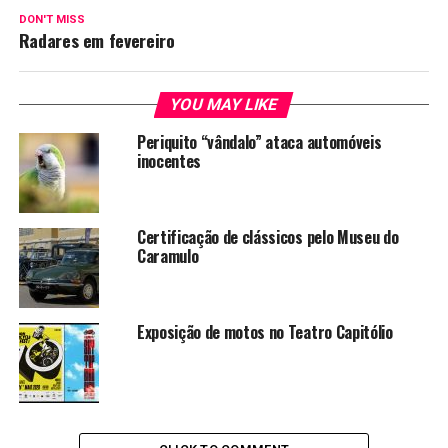
DON'T MISS
Radares em fevereiro
YOU MAY LIKE
Periquito “vândalo” ataca automóveis
inocentes
Certificação de clássicos pelo Museu do
Caramulo
Exposição de motos no Teatro Capitólio