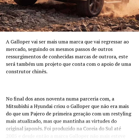
A Galloper vai ser mais uma marca que vai regressar ao
mercado, seguindo os mesmos passos de outros
ressurgimentos de conhecidas marcas de outrora, este
será também um projeto que conta com o apoio de uma
construtor chinês.
No final dos anos noventa numa parceria com, a
Mitsubishi a Hyundai criou o Galloper que não era mais
do que um Pajero de primeira geração com um restyling
mais atualizado, mas que mantinha as virtudes do
original japonês. Foi produzido na Coreia do Sul até
2005 e desde então a marca Galloper não mais esteve