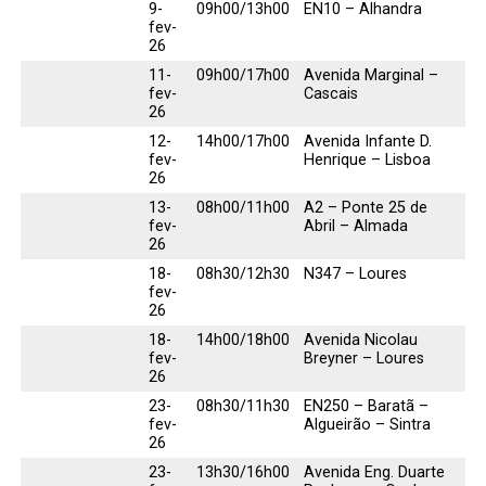
9-
09h00/13h00
EN10 – Alhandra
fev-
26
11-
09h00/17h00
Avenida Marginal –
fev-
Cascais
26
12-
14h00/17h00
Avenida Infante D.
fev-
Henrique – Lisboa
26
13-
08h00/11h00
A2 – Ponte 25 de
fev-
Abril – Almada
26
18-
08h30/12h30
N347 – Loures
fev-
26
18-
14h00/18h00
Avenida Nicolau
fev-
Breyner – Loures
26
23-
08h30/11h30
EN250 – Baratã –
fev-
Algueirão – Sintra
26
23-
13h30/16h00
Avenida Eng. Duarte