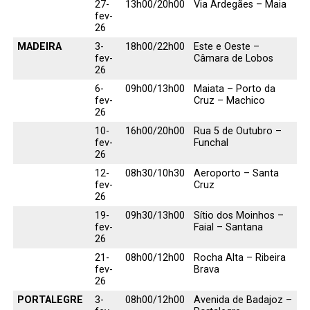
27-
13h00/20h00
Via Ardegães – Maia
fev-
26
MADEIRA
3-
18h00/22h00
Este e Oeste –
fev-
Câmara de Lobos
26
6-
09h00/13h00
Maiata – Porto da
fev-
Cruz – Machico
26
10-
16h00/20h00
Rua 5 de Outubro –
fev-
Funchal
26
12-
08h30/10h30
Aeroporto – Santa
fev-
Cruz
26
19-
09h30/13h00
Sítio dos Moinhos –
fev-
Faial – Santana
26
21-
08h00/12h00
Rocha Alta – Ribeira
fev-
Brava
26
PORTALEGRE
3-
08h00/12h00
Avenida de Badajoz –