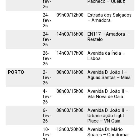
fev-
Pacheco – Queluz
26
24-
09h00/12h00
Estrada dos Salgados
fev-
– Amadora
26
24-
14h00/16h00
EN117 – Amadora –
fev-
Restelo
26
26-
14h00/17h00
Avenida da Índia –
fev-
Lisboa
26
PORTO
2-
08h00/16h00
Avenida D. João I –
fev-
Águas Santas – Maia
26
4-
08h00/15h00
Avenida D. João II –
fev-
Vila Nova de Gaia
26
6-
08h00/15h00
Avenida D. João II –
fev-
Urbanização Light
26
Place – VN Gaia
10-
13h00/20h00
Avenida Dr. Mário
fev-
Soares – Gondomar