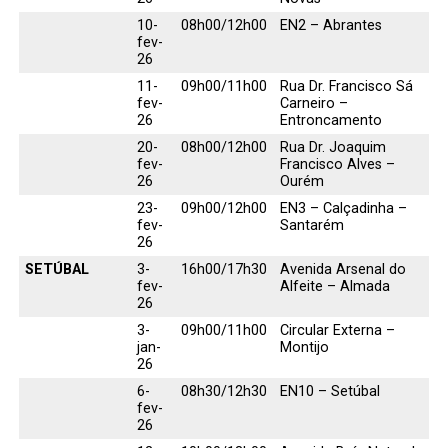
10-
08h00/12h00
EN2 – Abrantes
fev-
26
11-
09h00/11h00
Rua Dr. Francisco Sá
fev-
Carneiro –
26
Entroncamento
20-
08h00/12h00
Rua Dr. Joaquim
fev-
Francisco Alves –
26
Ourém
23-
09h00/12h00
EN3 – Calçadinha –
fev-
Santarém
26
SETÚBAL
3-
16h00/17h30
Avenida Arsenal do
fev-
Alfeite – Almada
26
3-
09h00/11h00
Circular Externa –
jan-
Montijo
26
6-
08h30/12h30
EN10 – Setúbal
fev-
26