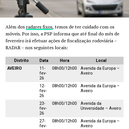
Além dos
radares fixos
, temos de ter cuidado com os
móveis. Por isso, a PSP informa que até final do mês de
fevereiro irá efetuar ações de fiscalização rodoviária –
RADAR – nos seguintes locais:
Distrito
Data
Hora
Local
AVEIRO
11-
08h00/12h00
Avenida da Europa –
fev-
Aveiro
26
12-
08h00/12h00
Avenida da Europa –
fev-
Aveiro
26
23-
08h00/12h00
Avenida da
fev-
Universidade – Aveiro
26
27-
08h00/12h00
Avenida da Europa –
fev-
Aveiro