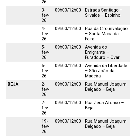
26
3-
09h00/12h00
Estrada Santiago –
fev-
Silvalde – Espinho
26
4-
09h00/12h00
Rua da Circunvalação
fev-
– Santa Maria da
26
Feira
5-
09h00/12h00
Avenida do
fev-
Emigrante –
26
Furadouro – Ovar
6-
09h00/12h00
Avenida da Liberdade
fev-
– São João da
26
Madeira
BEJA
2-
09h00/12h00
Rua Manuel Joaquim
fev-
Delgado – Beja
26
7-
09h00/12h00
Rua Zeca Afonso –
fev-
Beja
26
19-
09h00/12h00
Rua Manuel Joaquim
fev-
Delgado – Beja
26