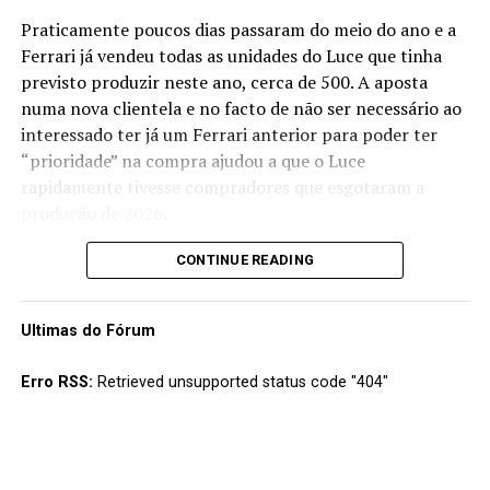
Praticamente poucos dias passaram do meio do ano e a
Ferrari já vendeu todas as unidades do Luce que tinha
previsto produzir neste ano, cerca de 500. A aposta
numa nova clientela e no facto de não ser necessário ao
interessado ter já um Ferrari anterior para poder ter
“prioridade” na compra ajudou a que o Luce
rapidamente tivesse compradores que esgotaram a
produção de 2026.
A marca de Maranello prevê uma produção de cerca de
CONTINUE READING
600 unidades por ano, estimando vender cerca de 2500
Luce até 2030 e pelo comportamento do mercado neste
Ultimas do Fórum
primeiro ano parece que tal será conseguido sem grande
esforço.
Erro RSS:
Retrieved unsupported status code "404"