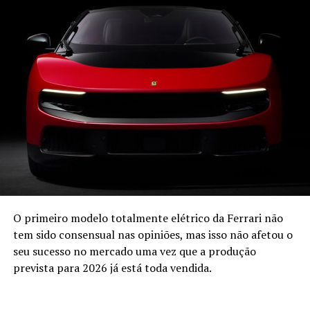
surgirá com dois modelos, o SUV S 15, baseado no
Nissan Terra, equipado com motor Diesel Mitsubishi 2.0
Turbo com 228 cv e a pick-up P 15 que utiliza o mesmo
motor numa plataforma com origem na Nissan Navara.
A marca recupera o espírito original de proporcionar
modelos todo-o-terreno de tração integral
“tradicionais” com preços competitivos no mercado, tal
como acontecia com o Galloper quando foi lançado.
A distribuição para Portugal, Andorra, Marrocos, Itália e
Espanha estará a cargo da Galloper Ibérica havendo a
possibilidade destes novos Galloper serem fabricados em
solo espanhol.
O primeiro modelo totalmente elétrico da Ferrari não
tem sido consensual nas opiniões, mas isso não afetou o
seu sucesso no mercado uma vez que a produção
prevista para 2026 já está toda vendida.