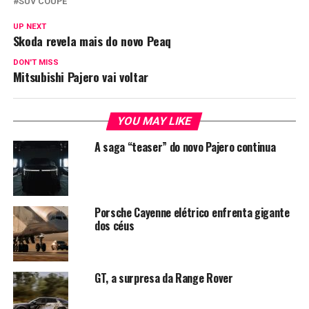
SUV COUPÉ
UP NEXT
Skoda revela mais do novo Peaq
DON'T MISS
Mitsubishi Pajero vai voltar
YOU MAY LIKE
A saga “teaser” do novo Pajero continua
Porsche Cayenne elétrico enfrenta gigante
dos céus
GT, a surpresa da Range Rover