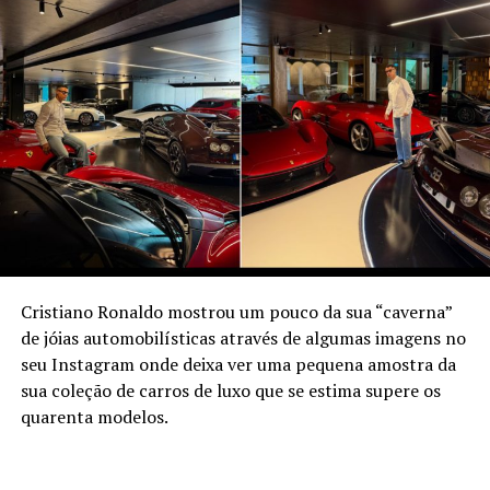
Cristiano Ronaldo mostrou um pouco da sua “caverna”
de jóias automobilísticas através de algumas imagens no
seu Instagram onde deixa ver uma pequena amostra da
sua coleção de carros de luxo que se estima supere os
quarenta modelos.