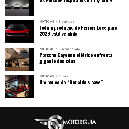
NOTÍCIAS
5 dias ago
Toda a produção do Ferrari Luce para
2026 está vendida
NOTÍCIAS
1 semana ago
Porsche Cayenne elétrico enfrenta
gigante dos céus
NOTÍCIAS
1 dia ago
Um pouco da “Ronaldo´s cave”