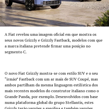
A Fiat revelou uma imagem oficial em que mostra os
seus novos Grizzly e Grizzly Fastback, modelos com que
a marca italiana pretende firmar uma posição no
segmento C.
O novo Fiat Grizzly mostra-se com estilo SUV e o seu
“irmão” Fastback com um ar mais de SUV Coupé, mas
ambos partilham da mesma linguagem estilística dos
mais recentes modelos do construtor italiano como o
Grande Panda, por exemplo. Desenvolvidos com base
numa plataforma global do grupo Stellantis, estes
Grizzly terão versões a gasolina e também versões