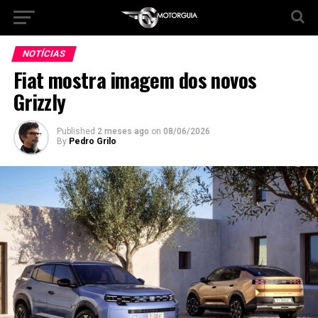
NOTÍCIAS
Fiat mostra imagem dos novos
Grizzly
Published
2 meses ago
on
08/06/2026
By
Pedro Grilo