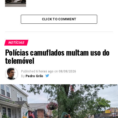
CLICK TO COMMENT
NOTÍCIAS
Polícias camuflados multam uso do
telemóvel
Published
6 horas ago
on
08/08/2026
By
Pedro Grilo