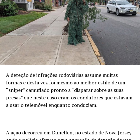
A deteção de infrações rodoviárias assume muitas
formas e desta vez foi mesmo ao melhor estilo de um
“sniper” camuflado pronto a “disparar sobre as suas
presas” que neste caso eram os condutores que estavam
a usar o telemóvel enquanto conduziam.
A ação decorreu em Dunellen, no estado de Nova Jersey
onde a polícia efetuou uma operação de deteção do uso