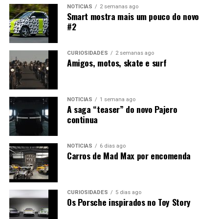
NOTÍCIAS
2 semanas ago
Smart mostra mais um pouco do novo
#2
CURIOSIDADES
2 semanas ago
Amigos, motos, skate e surf
NOTÍCIAS
1 semana ago
A saga “teaser” do novo Pajero
continua
NOTÍCIAS
6 dias ago
Carros de Mad Max por encomenda
CURIOSIDADES
5 dias ago
Os Porsche inspirados no Toy Story