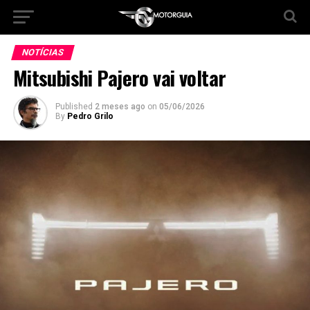
NOTÍCIAS
Mitsubishi Pajero vai voltar
Published
2 meses ago
on
05/06/2026
By
Pedro Grilo