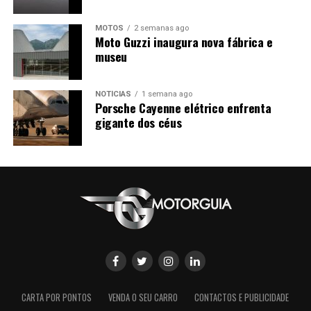
MOTOS
2 semanas ago
Moto Guzzi inaugura nova fábrica e
museu
NOTÍCIAS
1 semana ago
Porsche Cayenne elétrico enfrenta
gigante dos céus
CARTA POR PONTOS
VENDA O SEU CARRO
CONTACTOS E PUBLICIDADE