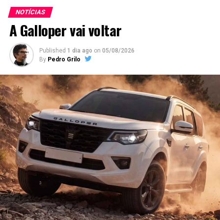
NOTÍCIAS
A Galloper vai voltar
Published
1 dia ago
on
05/08/2026
By
Pedro Grilo