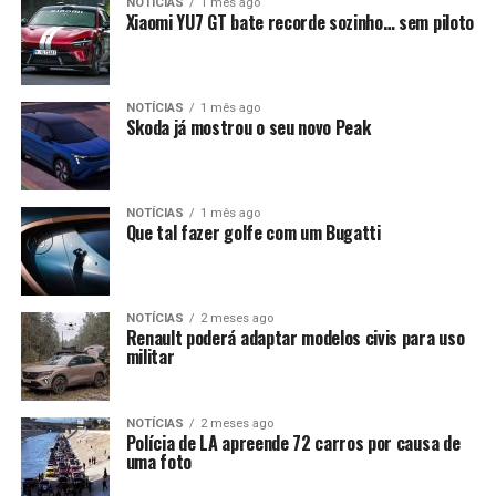
NOTÍCIAS
1 mês ago
Xiaomi YU7 GT bate recorde sozinho… sem piloto
NOTÍCIAS
1 mês ago
Skoda já mostrou o seu novo Peak
NOTÍCIAS
1 mês ago
Que tal fazer golfe com um Bugatti
NOTÍCIAS
2 meses ago
Renault poderá adaptar modelos civis para uso
militar
NOTÍCIAS
2 meses ago
Polícia de LA apreende 72 carros por causa de
uma foto