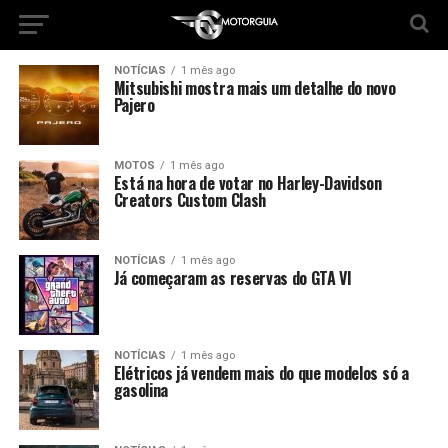
NOTÍCIAS
1 mês ago
Mitsubishi mostra mais um detalhe do novo
Pajero
MOTOS
1 mês ago
Está na hora de votar no Harley-Davidson
Creators Custom Clash
NOTÍCIAS
1 mês ago
Já começaram as reservas do GTA VI
NOTÍCIAS
1 mês ago
Elétricos já vendem mais do que modelos só a
gasolina