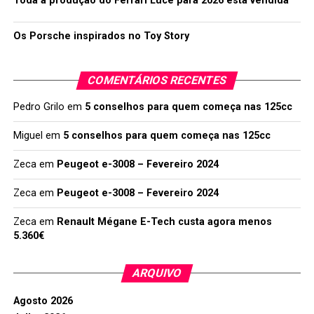
Toda a produção do Ferrari Luce para 2026 está vendida
Os Porsche inspirados no Toy Story
COMENTÁRIOS RECENTES
Pedro Grilo
em
5 conselhos para quem começa nas 125cc
Miguel
em
5 conselhos para quem começa nas 125cc
Zeca
em
Peugeot e-3008 – Fevereiro 2024
Zeca
em
Peugeot e-3008 – Fevereiro 2024
Zeca
em
Renault Mégane E-Tech custa agora menos
5.360€
ARQUIVO
Agosto 2026