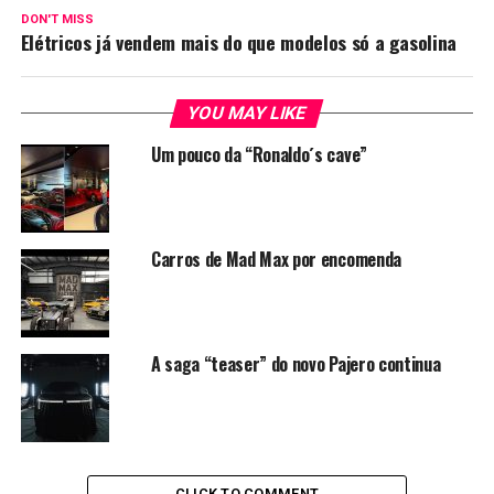
DON'T MISS
Elétricos já vendem mais do que modelos só a gasolina
YOU MAY LIKE
Um pouco da “Ronaldo´s cave”
Carros de Mad Max por encomenda
A saga “teaser” do novo Pajero continua
CLICK TO COMMENT