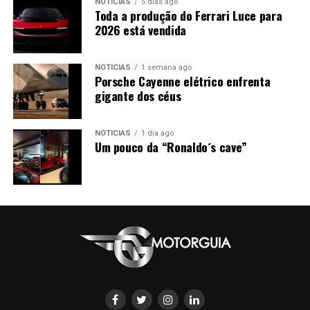
NOTÍCIAS
5 dias ago
Toda a produção do Ferrari Luce para
2026 está vendida
NOTÍCIAS
1 semana ago
Porsche Cayenne elétrico enfrenta
gigante dos céus
NOTÍCIAS
1 dia ago
Um pouco da “Ronaldo´s cave”