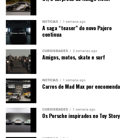
NOTÍCIAS
1 semana ago
A saga “teaser” do novo Pajero
continua
CURIOSIDADES
2 semanas ago
Amigos, motos, skate e surf
NOTÍCIAS
1 semana ago
Carros de Mad Max por encomenda
CURIOSIDADES
1 semana ago
Os Porsche inspirados no Toy Story