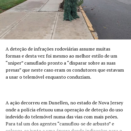
A deteção de infrações rodoviárias assume muitas
formas e desta vez foi mesmo ao melhor estilo de um
“sniper” camuflado pronto a “disparar sobre as suas
presas” que neste caso eram os condutores que estavam
a usar o telemóvel enquanto conduziam.
A ação decorreu em Dunellen, no estado de Nova Jersey
onde a polícia efetuou uma operação de deteção do uso
indevido do telemóvel numa das vias com mais peões.
Para tal um dos agentes “camuflou-se de arbusto” e
colocou-se junto a uma árvore dando indicações para o