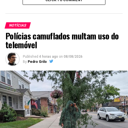
NOTÍCIAS
Polícias camuflados multam uso do
telemóvel
Published
4 horas ago
on
08/08/2026
By
Pedro Grilo