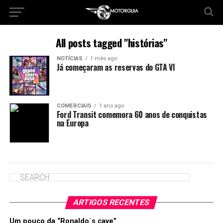
All posts tagged "histórias"
NOTÍCIAS
1 mês ago
Já começaram as reservas do GTA VI
COMERCIAIS
1 ano ago
Ford Transit comemora 60 anos de conquistas
na Europa
ARTIGOS RECENTES
Um pouco da “Ronaldo´s cave”