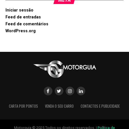
META
Iniciar sessão
Feed de entradas
Feed de comentários
WordPress.org
CARTA POR PONTOS
VENDA O SEU CARRO
CONTACTOS E PUBLICIDADE
Motorguia © 2025 Todos os direitos reservados. |
Política de