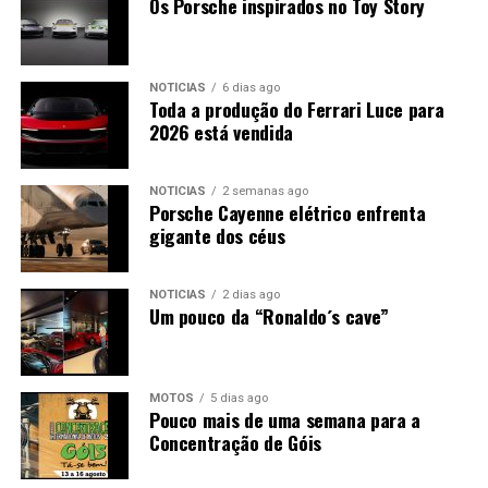
Os Porsche inspirados no Toy Story
NOTÍCIAS
6 dias ago
Toda a produção do Ferrari Luce para
2026 está vendida
NOTÍCIAS
2 semanas ago
Porsche Cayenne elétrico enfrenta
gigante dos céus
NOTÍCIAS
2 dias ago
Um pouco da “Ronaldo´s cave”
MOTOS
5 dias ago
Pouco mais de uma semana para a
Concentração de Góis