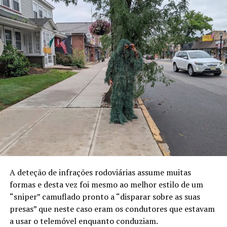
A deteção de infrações rodoviárias assume muitas
formas e desta vez foi mesmo ao melhor estilo de um
“sniper” camuflado pronto a “disparar sobre as suas
presas” que neste caso eram os condutores que estavam
a usar o telemóvel enquanto conduziam.