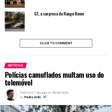
GT, a surpresa da Range Rover
CLICK TO COMMENT
NOTÍCIAS
Polícias camuflados multam uso do
telemóvel
Published
1 dia ago
on
08/08/2026
By
Pedro Grilo