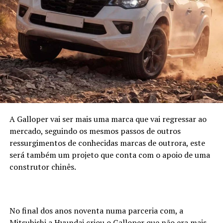
A Galloper vai ser mais uma marca que vai regressar ao
mercado, seguindo os mesmos passos de outros
ressurgimentos de conhecidas marcas de outrora, este
será também um projeto que conta com o apoio de uma
construtor chinês.
No final dos anos noventa numa parceria com, a
Mitsubishi a Hyundai criou o Galloper que não era mais