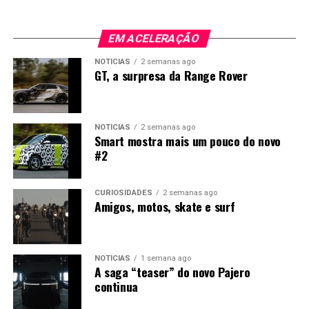
EM ACELERAÇÃO
NOTÍCIAS
2 semanas ago
GT, a surpresa da Range Rover
NOTÍCIAS
2 semanas ago
Smart mostra mais um pouco do novo
#2
CURIOSIDADES
2 semanas ago
Amigos, motos, skate e surf
NOTÍCIAS
1 semana ago
A saga “teaser” do novo Pajero
continua