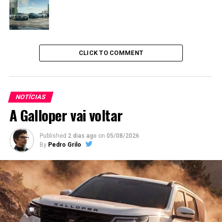
CLICK TO COMMENT
NOTÍCIAS
A Galloper vai voltar
Published
2 dias ago
on
05/08/2026
By
Pedro Grilo