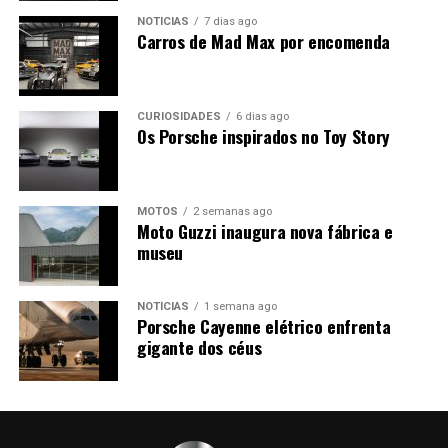
NOTÍCIAS
7 dias ago
Carros de Mad Max por encomenda
CURIOSIDADES
6 dias ago
Os Porsche inspirados no Toy Story
MOTOS
2 semanas ago
Moto Guzzi inaugura nova fábrica e
museu
NOTÍCIAS
1 semana ago
Porsche Cayenne elétrico enfrenta
gigante dos céus