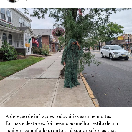
A deteção de infrações rodoviárias assume muitas
formas e desta vez foi mesmo ao melhor estilo de um
“sniper” camuflado pronto a “disparar sobre as suas