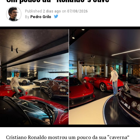
Published
2 dias ago
on
07/08/2026
By
Pedro Grilo
Cristiano Ronaldo mostrou um pouco da sua “caverna”