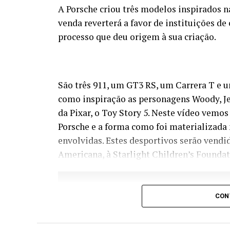
A Porsche criou três modelos inspirados n
venda reverterá a favor de instituições d
processo que deu origem à sua criação.
São três 911, um GT3 RS, um Carrera T e 
como inspiração as personagens Woody, Jes
da Pixar, o Toy Story 5. Neste vídeo vemo
Porsche e a forma como foi materializada
envolvidas. Estes desportivos serão vendi
Americana, à Starlight Children’s Foundati
CON