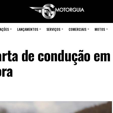
IAÇÕES
LANÇAMENTOS
SERVIÇOS
COMERCIAIS
MOTOS
arta de condução em
ora