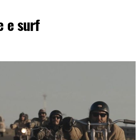
 e surf