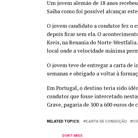
Um jovem alemão de 18 anos recebeu 
Saiba como foi possível alcançar este
O jovem candidato a condutor fez o e
depois ficar sem ela. O acontecimento
Kreis, na Renania do Norte-Westfalia
local onde a velocidade máxima perm
O jovem teve de entregar a carta de i
semanas e obrigado a voltar à formaç
Em Portugal, o destino teria sido id
condutor que fosse intercetado nesta
Grave, pagaria de 300 a 600 euros de 
RELATED TOPICS:
CARTA DE CONDUÇÃO
CO
DON'T MISS