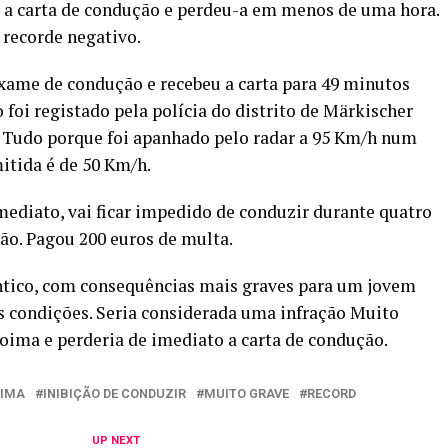
a carta de condução e perdeu-a em menos de uma hora.
 recorde negativo.
xame de condução e recebeu a carta para 49 minutos
 foi registado pela polícia do distrito de Märkischer
. Tudo porque foi apanhado pelo radar a 95 Km/h num
itida é de 50 Km/h.
mediato, vai ficar impedido de conduzir durante quatro
ão. Pagou 200 euros de multa.
êntico, com consequências mais graves para um jovem
s condições. Seria considerada uma infração Muito
coima e perderia de imediato a carta de condução.
IMA
INIBIÇÃO DE CONDUZIR
MUITO GRAVE
RECORD
UP NEXT