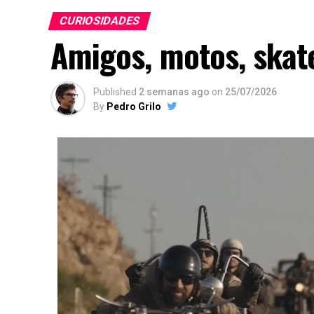
CURIOSIDADES
Amigos, motos, skate
Published
2 semanas ago
on
25/07/2026
By
Pedro Grilo