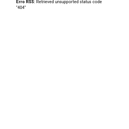
Erro RSS:
Retrieved unsupported status code
"404"