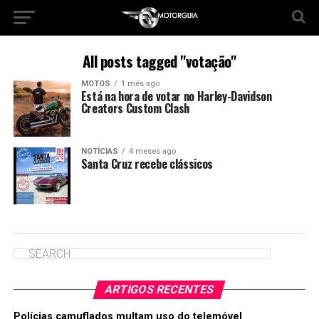
All posts tagged "votação"
MOTOS
1 mês ago
Está na hora de votar no Harley-Davidson
Creators Custom Clash
NOTÍCIAS
4 meses ago
Santa Cruz recebe clássicos
ARTIGOS RECENTES
Polícias camuflados multam uso do telemóvel