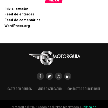
META
Iniciar sessão
Feed de entradas
Feed de comentários
WordPress.org
CARTA POR PONTOS
VENDA O SEU CARRO
CONTACTOS E PUBLICIDADE
Motorguia © 2025 Todos os direitos reservados. |
Política de