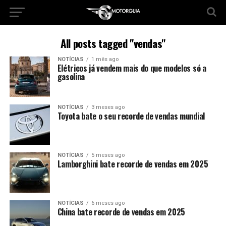
All posts tagged "vendas"
NOTÍCIAS
1 mês ago
Elétricos já vendem mais do que modelos só a
gasolina
NOTÍCIAS
3 meses ago
Toyota bate o seu recorde de vendas mundial
NOTÍCIAS
5 meses ago
Lamborghini bate recorde de vendas em 2025
NOTÍCIAS
6 meses ago
China bate recorde de vendas em 2025