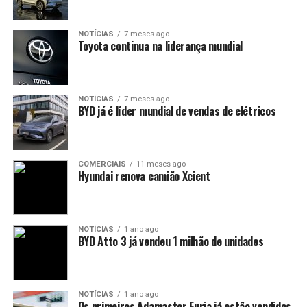
NOTÍCIAS
7 meses ago
Toyota continua na liderança mundial
NOTÍCIAS
7 meses ago
BYD já é líder mundial de vendas de elétricos
COMERCIAIS
11 meses ago
Hyundai renova camião Xcient
NOTÍCIAS
1 ano ago
BYD Atto 3 já vendeu 1 milhão de unidades
NOTÍCIAS
1 ano ago
Os primeiros Adamastor Furia já estão vendidos