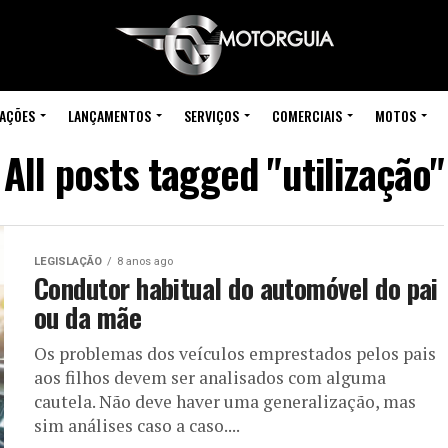
IAÇÕES
LANÇAMENTOS
SERVIÇOS
COMERCIAIS
MOTOS
All posts tagged "utilização"
LEGISLAÇÃO
8 anos ago
Condutor habitual do automóvel do pai
ou da mãe
Os problemas dos veículos emprestados pelos pais
aos filhos devem ser analisados com alguma
cautela. Não deve haver uma generalização, mas
sim análises caso a caso....