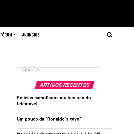
FÓRUM
ANÚNCIOS
ARTIGOS RECENTES
Polícias camuflados multam uso do
telemóvel
Um pouco da “Ronaldo´s cave”