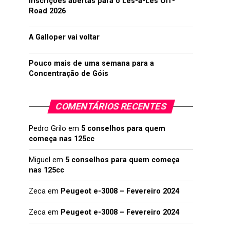
Inscrições abertas para o Lés-a-Lés Off-
Road 2026
A Galloper vai voltar
Pouco mais de uma semana para a
Concentração de Góis
COMENTÁRIOS RECENTES
Pedro Grilo
em
5 conselhos para quem
começa nas 125cc
Miguel
em
5 conselhos para quem começa
nas 125cc
Zeca
em
Peugeot e-3008 – Fevereiro 2024
Zeca
em
Peugeot e-3008 – Fevereiro 2024