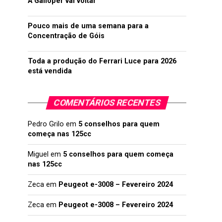
A Galloper vai voltar
Pouco mais de uma semana para a
Concentração de Góis
Toda a produção do Ferrari Luce para 2026
está vendida
COMENTÁRIOS RECENTES
Pedro Grilo
em
5 conselhos para quem
começa nas 125cc
Miguel
em
5 conselhos para quem começa
nas 125cc
Zeca
em
Peugeot e-3008 – Fevereiro 2024
Zeca
em
Peugeot e-3008 – Fevereiro 2024