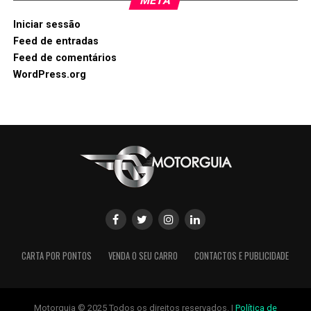
META
Iniciar sessão
Feed de entradas
Feed de comentários
WordPress.org
CARTA POR PONTOS
VENDA O SEU CARRO
CONTACTOS E PUBLICIDADE
Motorguia © 2025 Todos os direitos reservados. |
Política de