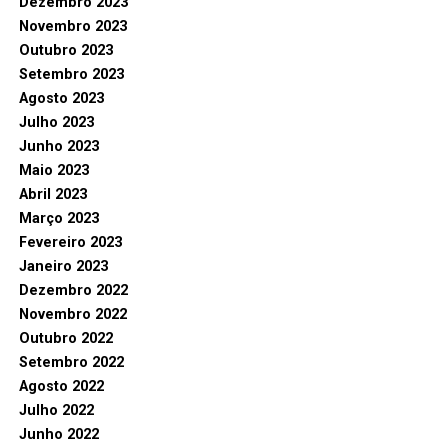
Dezembro 2023
Novembro 2023
Outubro 2023
Setembro 2023
Agosto 2023
Julho 2023
Junho 2023
Maio 2023
Abril 2023
Março 2023
Fevereiro 2023
Janeiro 2023
Dezembro 2022
Novembro 2022
Outubro 2022
Setembro 2022
Agosto 2022
Julho 2022
Junho 2022