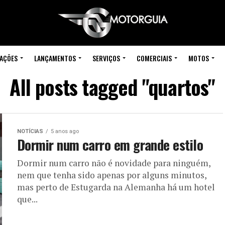
IAÇÕES
LANÇAMENTOS
SERVIÇOS
COMERCIAIS
MOTOS
All posts tagged "quartos"
NOTÍCIAS
5 anos ago
Dormir num carro em grande estilo
Dormir num carro não é novidade para ninguém,
nem que tenha sido apenas por alguns minutos,
mas perto de Estugarda na Alemanha há um hotel
que...