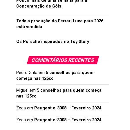
Pouco mais de uma semana para a
Concentração de Góis
Toda a produção do Ferrari Luce para 2026
está vendida
Os Porsche inspirados no Toy Story
COMENTÁRIOS RECENTES
Pedro Grilo
em
5 conselhos para quem
começa nas 125cc
Miguel
em
5 conselhos para quem começa
nas 125cc
Zeca
em
Peugeot e-3008 – Fevereiro 2024
Zeca
em
Peugeot e-3008 – Fevereiro 2024