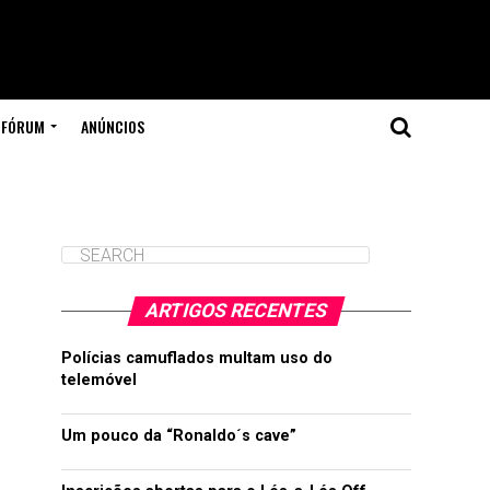
FÓRUM
ANÚNCIOS
ARTIGOS RECENTES
Polícias camuflados multam uso do
telemóvel
Um pouco da “Ronaldo´s cave”