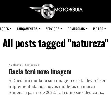
IAÇÕES
LANÇAMENTOS
SERVIÇOS
COMERCIAIS
MOTOS
All posts tagged "natureza"
NOTÍCIAS
5 anos ago
Dacia terá nova imagem
A Dacia irá mudar a sua imagem e esta deverá ser
implementada nos novos modelos da marca
romena a partir de 2022. Tal como sucedeu com...