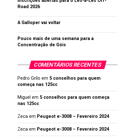
Inscrições abertas para o Lés-a-Lés Off-
Road 2026
A Galloper vai voltar
Pouco mais de uma semana para a
Concentração de Góis
COMENTÁRIOS RECENTES
Pedro Grilo
em
5 conselhos para quem
começa nas 125cc
Miguel
em
5 conselhos para quem começa
nas 125cc
Zeca
em
Peugeot e-3008 – Fevereiro 2024
Zeca
em
Peugeot e-3008 – Fevereiro 2024