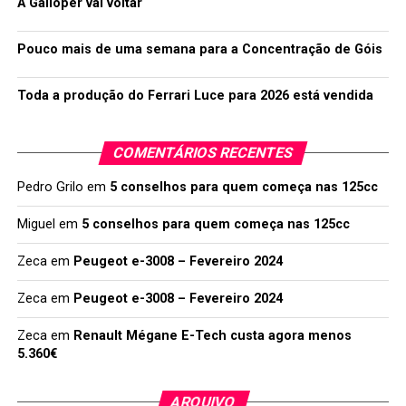
A Galloper vai voltar
Pouco mais de uma semana para a Concentração de Góis
Toda a produção do Ferrari Luce para 2026 está vendida
COMENTÁRIOS RECENTES
Pedro Grilo
em
5 conselhos para quem começa nas 125cc
Miguel
em
5 conselhos para quem começa nas 125cc
Zeca
em
Peugeot e-3008 – Fevereiro 2024
Zeca
em
Peugeot e-3008 – Fevereiro 2024
Zeca
em
Renault Mégane E-Tech custa agora menos
5.360€
ARQUIVO