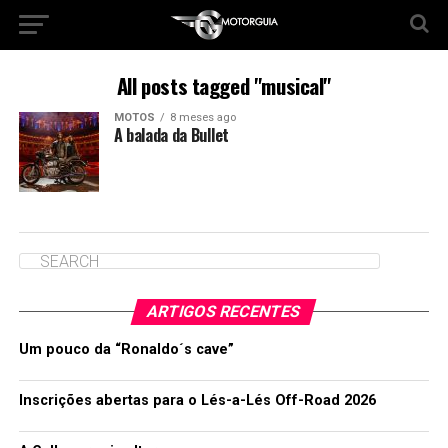
All posts tagged "musical"
MOTOS
8 meses ago
A balada da Bullet
ARTIGOS RECENTES
Um pouco da “Ronaldo´s cave”
Inscrições abertas para o Lés-a-Lés Off-Road 2026