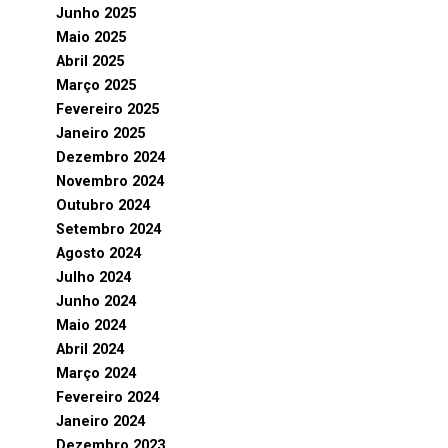
Junho 2025
Maio 2025
Abril 2025
Março 2025
Fevereiro 2025
Janeiro 2025
Dezembro 2024
Novembro 2024
Outubro 2024
Setembro 2024
Agosto 2024
Julho 2024
Junho 2024
Maio 2024
Abril 2024
Março 2024
Fevereiro 2024
Janeiro 2024
Dezembro 2023