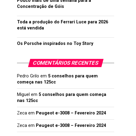
Pouco mais de uma semana para a
Concentração de Góis
Toda a produção do Ferrari Luce para 2026
está vendida
Os Porsche inspirados no Toy Story
COMENTÁRIOS RECENTES
Pedro Grilo
em
5 conselhos para quem
começa nas 125cc
Miguel
em
5 conselhos para quem começa
nas 125cc
Zeca
em
Peugeot e-3008 – Fevereiro 2024
Zeca
em
Peugeot e-3008 – Fevereiro 2024