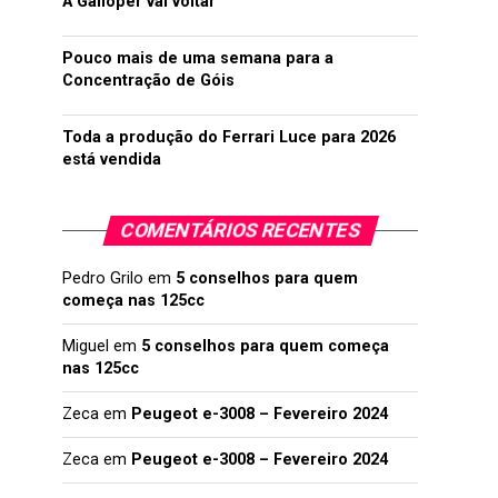
A Galloper vai voltar
Pouco mais de uma semana para a
Concentração de Góis
Toda a produção do Ferrari Luce para 2026
está vendida
COMENTÁRIOS RECENTES
Pedro Grilo
em
5 conselhos para quem
começa nas 125cc
Miguel
em
5 conselhos para quem começa
nas 125cc
Zeca
em
Peugeot e-3008 – Fevereiro 2024
Zeca
em
Peugeot e-3008 – Fevereiro 2024