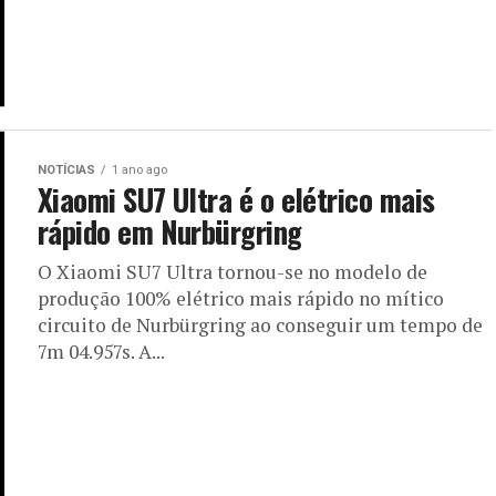
NOTÍCIAS
1 ano ago
Xiaomi SU7 Ultra é o elétrico mais
rápido em Nurbürgring
O Xiaomi SU7 Ultra tornou-se no modelo de
produção 100% elétrico mais rápido no mítico
circuito de Nurbürgring ao conseguir um tempo de
7m 04.957s. A...