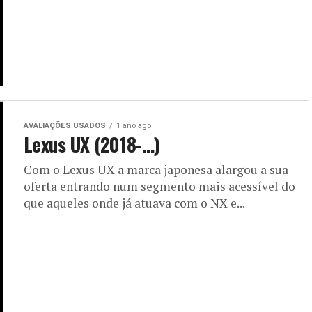
AVALIAÇÕES USADOS
1 ano ago
Lexus UX (2018-…)
Com o Lexus UX a marca japonesa alargou a sua
oferta entrando num segmento mais acessível do
que aqueles onde já atuava com o NX e...