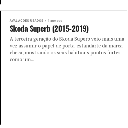
AVALIAÇÕES USADOS
1 ano ago
Skoda Superb (2015-2019)
A terceira geração do Skoda Superb veio mais uma
vez assumir o papel de porta-estandarte da marca
checa, mostrando os seus habituais pontos fortes
como um...