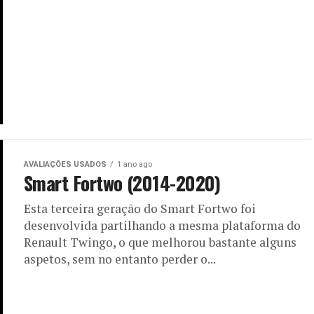
AVALIAÇÕES USADOS
1 ano ago
Smart Fortwo (2014-2020)
Esta terceira geração do Smart Fortwo foi
desenvolvida partilhando a mesma plataforma do
Renault Twingo, o que melhorou bastante alguns
aspetos, sem no entanto perder o...