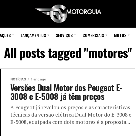
IAÇÕES
LANÇAMENTOS
SERVIÇOS
COMERCIAIS
MOTOS
All posts tagged "motores"
NOTÍCIAS
1 ano ago
Versões Dual Motor dos Peugeot E-
3008 e E-5008 já têm preços
A Peugeot já revelou os preços e as características
técnicas da versão elétrica Dual Motor do E-3008 e
E-5008, equipada com dois motores é a proposta...