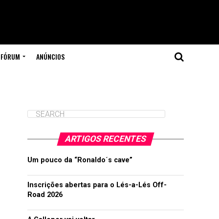
FÓRUM
ANÚNCIOS
ARTIGOS RECENTES
Um pouco da “Ronaldo´s cave”
Inscrições abertas para o Lés-a-Lés Off-
Road 2026