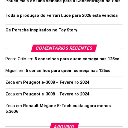
Pouco mais de uma semana para a Concentração de Góis
Toda a produção do Ferrari Luce para 2026 está vendida
Os Porsche inspirados no Toy Story
COMENTÁRIOS RECENTES
Pedro Grilo
em
5 conselhos para quem começa nas 125cc
Miguel
em
5 conselhos para quem começa nas 125cc
Zeca
em
Peugeot e-3008 – Fevereiro 2024
Zeca
em
Peugeot e-3008 – Fevereiro 2024
Zeca
em
Renault Mégane E-Tech custa agora menos
5.360€
ARQUIVO