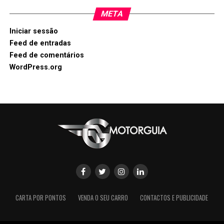
META
Iniciar sessão
Feed de entradas
Feed de comentários
WordPress.org
CARTA POR PONTOS
VENDA O SEU CARRO
CONTACTOS E PUBLICIDADE