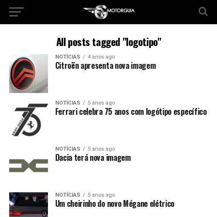
All posts tagged "logotipo"
NOTÍCIAS
4 anos ago
Citroën apresenta nova imagem
NOTÍCIAS
5 anos ago
Ferrari celebra 75 anos com logótipo específico
NOTÍCIAS
5 anos ago
Dacia terá nova imagem
NOTÍCIAS
5 anos ago
Um cheirinho do novo Mégane elétrico