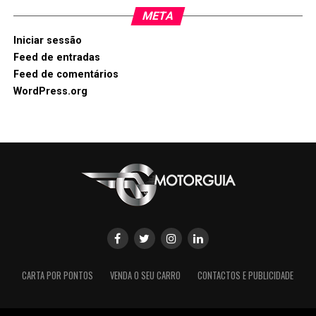
META
Iniciar sessão
Feed de entradas
Feed de comentários
WordPress.org
CARTA POR PONTOS
VENDA O SEU CARRO
CONTACTOS E PUBLICIDADE