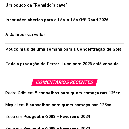
Um pouco da “Ronaldo´s cave”
Inscrições abertas para o Lés-a-Lés Off-Road 2026
A Galloper vai voltar
Pouco mais de uma semana para a Concentração de Góis
Toda a produção do Ferrari Luce para 2026 está vendida
COMENTÁRIOS RECENTES
Pedro Grilo
em
5 conselhos para quem começa nas 125cc
Miguel
em
5 conselhos para quem começa nas 125cc
Zeca
em
Peugeot e-3008 – Fevereiro 2024
Zeca
em
Peugeot e-3008 – Fevereiro 2024