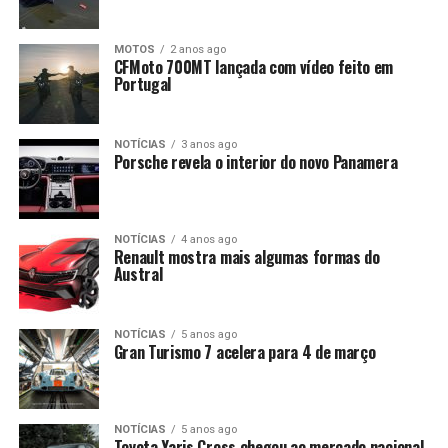
MOTOS
2 anos ago
CFMoto 700MT lançada com vídeo feito em
Portugal
NOTÍCIAS
3 anos ago
Porsche revela o interior do novo Panamera
NOTÍCIAS
4 anos ago
Renault mostra mais algumas formas do
Austral
NOTÍCIAS
5 anos ago
Gran Turismo 7 acelera para 4 de março
NOTÍCIAS
5 anos ago
Toyota Yaris Cross chegou ao mercado nacional