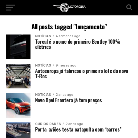
All posts tagged "lançamento"
NOTÍCIAS
4 semanas ago
Torcal é o nome do primeiro Bentley 100%
elétrico
NOTÍCIAS
9 meses ago
Autoeuropa já fabricou o primeiro lote do novo
T-Roc
NOTÍCIAS
2 anos ago
Novo Opel Frontera já tem preços
CURIOSIDADES
2 anos ago
Porta-aviões testa catapulta com “carros”