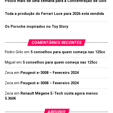
Pouco mais de uma semana para a Concentração de Góis
Toda a produção do Ferrari Luce para 2026 está vendida
Os Porsche inspirados no Toy Story
COMENTÁRIOS RECENTES
Pedro Grilo
em
5 conselhos para quem começa nas 125cc
Miguel
em
5 conselhos para quem começa nas 125cc
Zeca
em
Peugeot e-3008 – Fevereiro 2024
Zeca
em
Peugeot e-3008 – Fevereiro 2024
Zeca
em
Renault Mégane E-Tech custa agora menos
5.360€
ARQUIVO