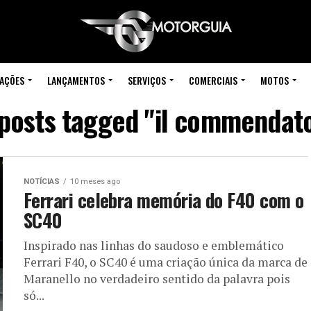
IAÇÕES
LANÇAMENTOS
SERVIÇOS
COMERCIAIS
MOTOS
 posts tagged "il commendat
NOTÍCIAS
10 meses ago
Ferrari celebra memória do F40 com o
SC40
Inspirado nas linhas do saudoso e emblemático
Ferrari F40, o SC40 é uma criação única da marca de
Maranello no verdadeiro sentido da palavra pois
só...