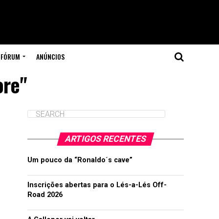
FÓRUM
ANÚNCIOS
ore"
ARTIGOS RECENTES
Um pouco da “Ronaldo´s cave”
Inscrições abertas para o Lés-a-Lés Off-
Road 2026