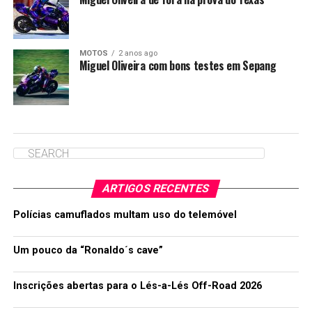
MOTOS
2 anos ago
Miguel Oliveira com bons testes em Sepang
ARTIGOS RECENTES
Polícias camuflados multam uso do telemóvel
Um pouco da “Ronaldo´s cave”
Inscrições abertas para o Lés-a-Lés Off-Road 2026