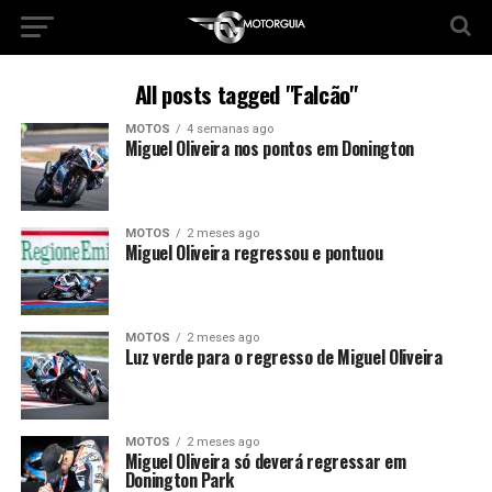
All posts tagged "Falcão"
MOTOS
4 semanas ago
Miguel Oliveira nos pontos em Donington
MOTOS
2 meses ago
Miguel Oliveira regressou e pontuou
MOTOS
2 meses ago
Luz verde para o regresso de Miguel Oliveira
MOTOS
2 meses ago
Miguel Oliveira só deverá regressar em
Donington Park