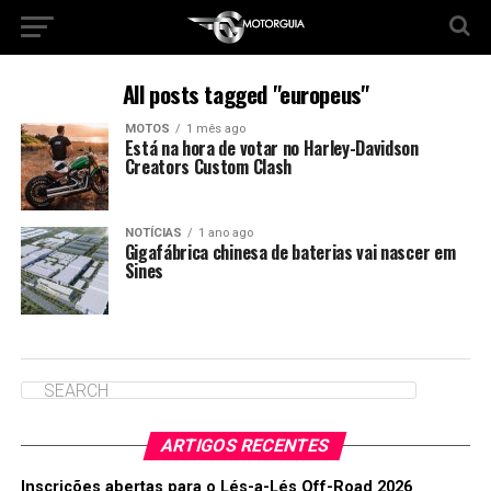
All posts tagged "europeus"
MOTOS
1 mês ago
Está na hora de votar no Harley-Davidson
Creators Custom Clash
NOTÍCIAS
1 ano ago
Gigafábrica chinesa de baterias vai nascer em
Sines
ARTIGOS RECENTES
Inscrições abertas para o Lés-a-Lés Off-Road 2026