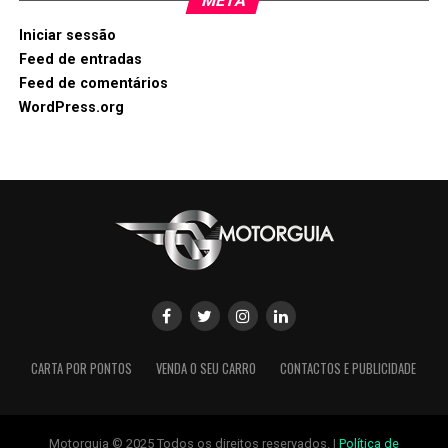
META
Iniciar sessão
Feed de entradas
Feed de comentários
WordPress.org
CARTA POR PONTOS
VENDA O SEU CARRO
CONTACTOS E PUBLICIDADE
Motorguia © 2025 Todos os direitos reservados. |
Política de