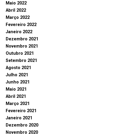
Maio 2022
Abril 2022
Março 2022
Fevereiro 2022
Janeiro 2022
Dezembro 2021
Novembro 2021
Outubro 2021
Setembro 2021
Agosto 2021
Julho 2021
Junho 2021
Maio 2021
Abril 2021
Março 2021
Fevereiro 2021
Janeiro 2021
Dezembro 2020
Novembro 2020