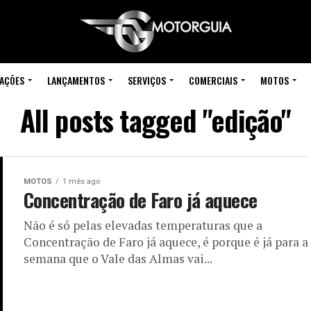
IAÇÕES
LANÇAMENTOS
SERVIÇOS
COMERCIAIS
MOTOS
All posts tagged "edição"
MOTOS
1 mês ago
Concentração de Faro já aquece
Não é só pelas elevadas temperaturas que a
Concentração de Faro já aquece, é porque é já para a
semana que o Vale das Almas vai...