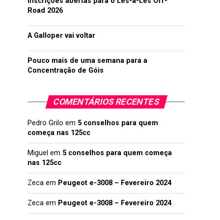
Inscrições abertas para o Lés-a-Lés Off-
Road 2026
A Galloper vai voltar
Pouco mais de uma semana para a
Concentração de Góis
COMENTÁRIOS RECENTES
Pedro Grilo
em
5 conselhos para quem
começa nas 125cc
Miguel
em
5 conselhos para quem começa
nas 125cc
Zeca
em
Peugeot e-3008 – Fevereiro 2024
Zeca
em
Peugeot e-3008 – Fevereiro 2024