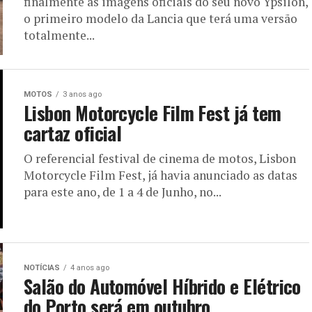
finalmente as imagens oficiais do seu novo Ypsilon,
o primeiro modelo da Lancia que terá uma versão
totalmente...
MOTOS
3 anos ago
Lisbon Motorcycle Film Fest já tem
cartaz oficial
O referencial festival de cinema de motos, Lisbon
Motorcycle Film Fest, já havia anunciado as datas
para este ano, de 1 a 4 de Junho, no...
NOTÍCIAS
4 anos ago
Salão do Automóvel Híbrido e Elétrico
do Porto será em outubro