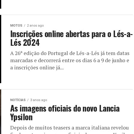
MOTOS
2 anos ago
Inscrições online abertas para o Lés-a-
Lés 2024
A 26ª edição do Portugal de Lés-a-Lés já tem datas
marcadas e decorrerá entre os dias 6 a 9 de junho e
a inscrições online já...
NOTÍCIAS
3 anos ago
As imagens oficiais do novo Lancia
Ypsilon
Depois de muitos teasers a marca italiana revelou