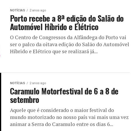
NOTÍCIAS
2 anos ago
Porto recebe a 8ª edição do Salão do
Automóvel Híbrido e Elétrico
O Centro de Congressos da Alfândega do Porto vai
ser o palco da oitava edição do Salão do Automóvel
Híbrido e Elétrico que se realizará já...
NOTÍCIAS
2 anos ago
Caramulo Motorfestival de 6 a 8 de
setembro
Aquele que é considerado o maior festival do
mundo motorizado no nosso país vai mais uma vez
animar a Serra do Caramulo entre os dias 6...