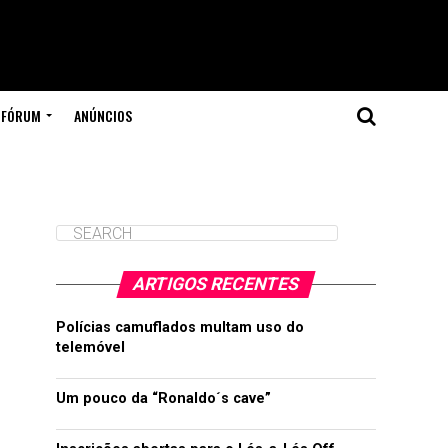
FÓRUM
ANÚNCIOS
ARTIGOS RECENTES
Polícias camuflados multam uso do
telemóvel
Um pouco da “Ronaldo´s cave”