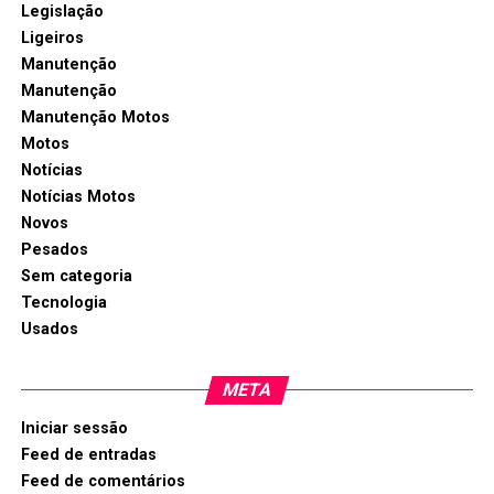
Legislação
Ligeiros
Manutenção
Manutenção
Manutenção Motos
Motos
Notícias
Notícias Motos
Novos
Pesados
Sem categoria
Tecnologia
Usados
META
Iniciar sessão
Feed de entradas
Feed de comentários