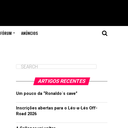
FÓRUM
ANÚNCIOS
ARTIGOS RECENTES
Um pouco da “Ronaldo´s cave”
Inscrições abertas para o Lés-a-Lés Off-
Road 2026