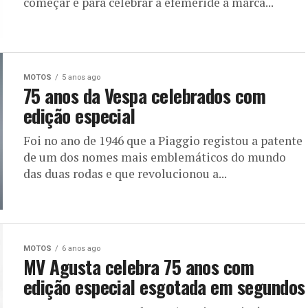
começar e para celebrar a efeméride a marca...
MOTOS
5 anos ago
75 anos da Vespa celebrados com
edição especial
Foi no ano de 1946 que a Piaggio registou a patente
de um dos nomes mais emblemáticos do mundo
das duas rodas e que revolucionou a...
MOTOS
6 anos ago
MV Agusta celebra 75 anos com
edição especial esgotada em segundos