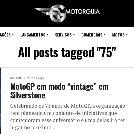
IAÇÕES
LANÇAMENTOS
SERVIÇOS
COMERCIAIS
MOTOS
All posts tagged "75"
MOTOS
2 anos ago
MotoGP em modo “vintage” em
Silverstone
Celebrando os 75 anos de MotoGP, a organização
tem planeado um conjunto de iniciativas que
comemoram esse aniversário e uma delas irá ter
lugar no próximo...