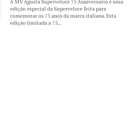
A MV Agusta Superveloce 75 Anniversario é uma
edição especial da Superveloce feita para
comemorar os 75 anos da marca italiana. Esta
edição limitada a 75...