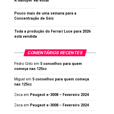
A Galloper vai voltar
Pouco mais de uma semana para a
Concentração de Góis
Toda a produção do Ferrari Luce para 2026
está vendida
COMENTÁRIOS RECENTES
Pedro Grilo
em
5 conselhos para quem
começa nas 125cc
Miguel
em
5 conselhos para quem começa
nas 125cc
Zeca
em
Peugeot e-3008 – Fevereiro 2024
Zeca
em
Peugeot e-3008 – Fevereiro 2024