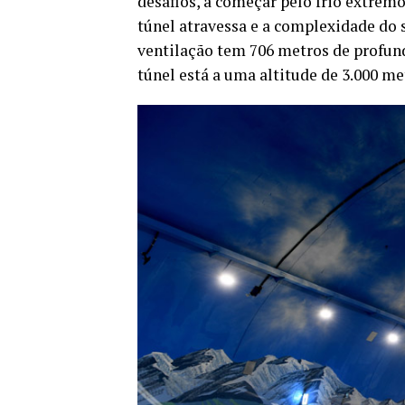
desafios, a começar pelo frio extremo
túnel atravessa e a complexidade do 
ventilação tem 706 metros de profun
túnel está a uma altitude de 3.000 me