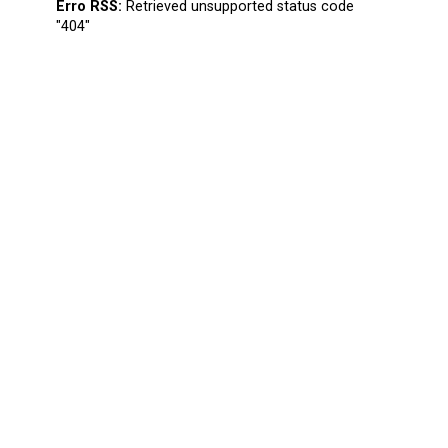
Erro RSS:
Retrieved unsupported status code
"404"