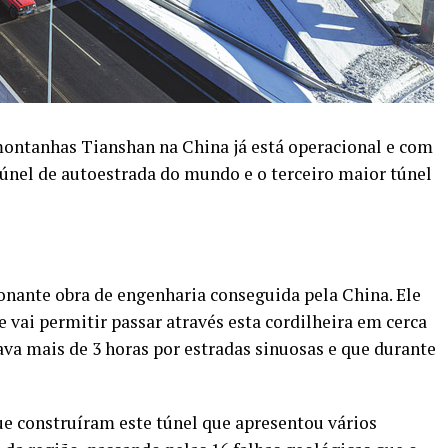
montanhas Tianshan na China já está operacional e com
túnel de autoestrada do mundo e o terceiro maior túnel
onante obra de engenharia conseguida pela China. Ele
 vai permitir passar através esta cordilheira em cerca
va mais de 3 horas por estradas sinuosas e que durante
e construíram este túnel que apresentou vários