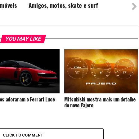
omóveis
Amigos, motos, skate e surf
YOU MAY LIKE
es adoraram o Ferrari Luce
Mitsubishi mostra mais um detalhe
do novo Pajero
CLICK TO COMMENT