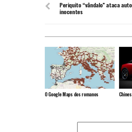
Periquito “vândalo” ataca aut
inocentes
O Google Maps dos romanos
Chines