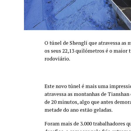
O túnel de Shengli que atravessa as 
os seus 22,13 quilómetros é o maior 
rodoviário.
Este novo túnel é mais uma impressi
atravessa as montanhas de Tianshan e
de 20 minutos, algo que antes demora
metade do ano estão geladas.
Foram mais de 3.000 trabalhadores qu