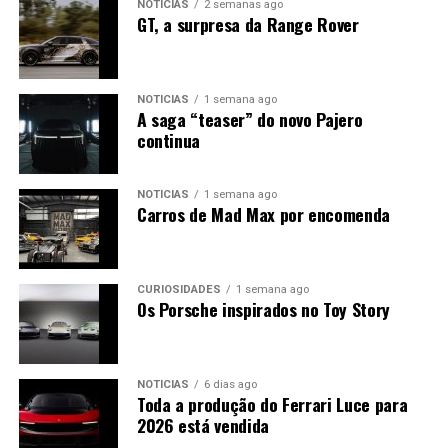
NOTÍCIAS
2 semanas ago
GT, a surpresa da Range Rover
NOTÍCIAS
1 semana ago
A saga “teaser” do novo Pajero
continua
NOTÍCIAS
1 semana ago
Carros de Mad Max por encomenda
CURIOSIDADES
1 semana ago
Os Porsche inspirados no Toy Story
NOTÍCIAS
6 dias ago
Toda a produção do Ferrari Luce para
2026 está vendida