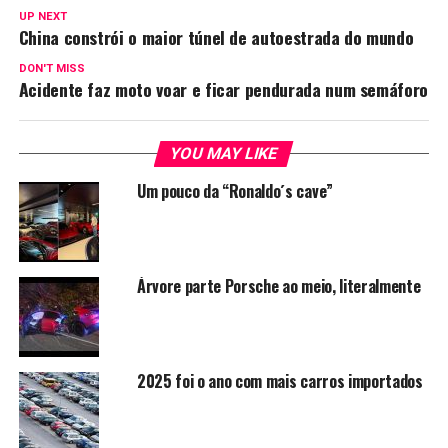
UP NEXT
China constrói o maior túnel de autoestrada do mundo
DON'T MISS
Acidente faz moto voar e ficar pendurada num semáforo
YOU MAY LIKE
Um pouco da “Ronaldo´s cave”
Árvore parte Porsche ao meio, literalmente
2025 foi o ano com mais carros importados