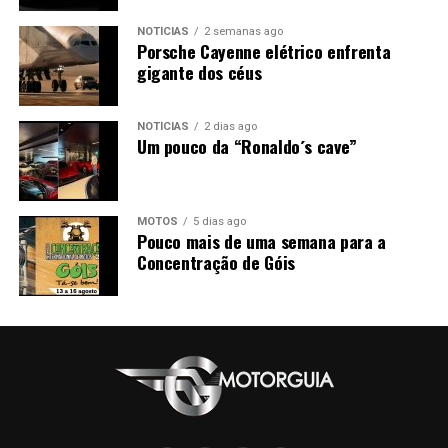
NOTÍCIAS
2 semanas ago
Porsche Cayenne elétrico enfrenta
gigante dos céus
NOTÍCIAS
2 dias ago
Um pouco da “Ronaldo´s cave”
MOTOS
5 dias ago
Pouco mais de uma semana para a
Concentração de Góis