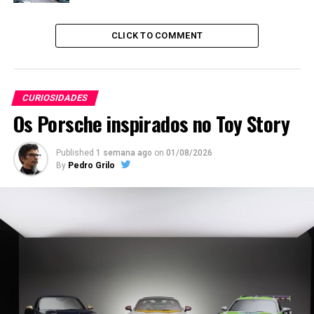
CLICK TO COMMENT
CURIOSIDADES
Os Porsche inspirados no Toy Story
Published
1 semana ago
on
01/08/2026
By
Pedro Grilo