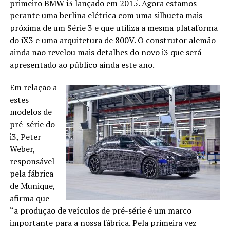
primeiro BMW i3 lançado em 2015. Agora estamos
perante uma berlina elétrica com uma silhueta mais
próxima de um Série 3 e que utiliza a mesma plataforma
do iX3 e uma arquitetura de 800V. O construtor alemão
ainda não revelou mais detalhes do novo i3 que será
apresentado ao público ainda este ano.
Em relação a
estes
modelos de
pré-série do
i3, Peter
Weber,
responsável
pela fábrica
de Munique,
afirma que
“a produção de veículos de pré-série é um marco
importante para a nossa fábrica. Pela primeira vez