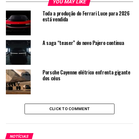
YOU MAY LIKE
Toda a produção do Ferrari Luce para 2026
está vendida
A saga “teaser” do novo Pajero continua
Porsche Cayenne elétrico enfrenta gigante
dos céus
CLICK TO COMMENT
NOTÍCIAS