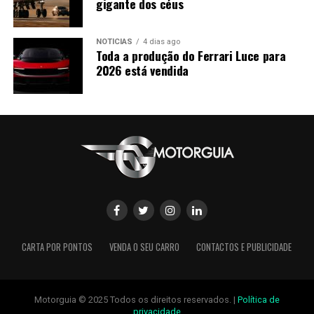
gigante dos céus
NOTÍCIAS
4 dias ago
Toda a produção do Ferrari Luce para
2026 está vendida
CARTA POR PONTOS
VENDA O SEU CARRO
CONTACTOS E PUBLICIDADE
Motorguia © 2025 Todos os direitos reservados. |
Política de
privacidade